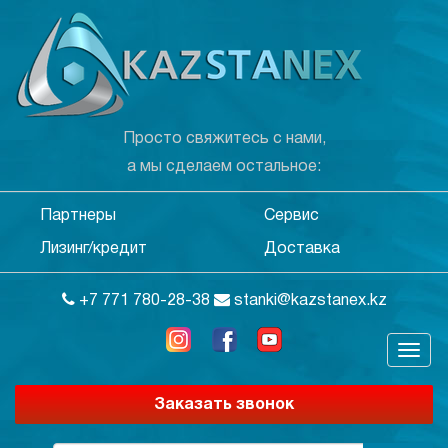
Просто свяжитесь с нами,
а мы сделаем остальное:
Партнеры
Сервис
Лизинг/кредит
Доставка
+7 771 780-28-38
stanki@kazstanex.kz
Заказать звонок