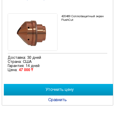
420489 Сопло/защитный экран
FlushCut
Доставка:
30 дней
Страна:
США
Гарантия:
14 дней
Цена:
47 000 ₸
Сравнить