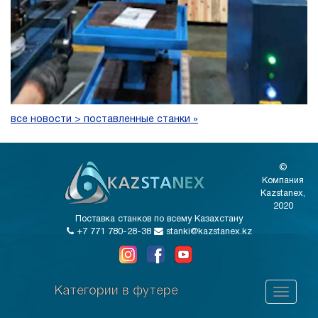
все новости > поставленные станки »
©
Компания
Kazstanex,
2020
Поставка станков по всему Казахстану
+7 771 780-28-38
stanki@kazstanex.kz
Категории в футере