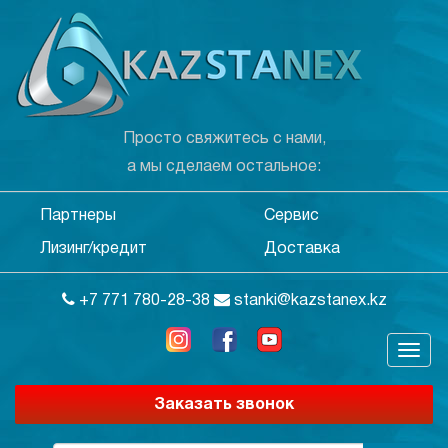
Просто свяжитесь с нами,
а мы сделаем остальное:
Партнеры
Сервис
Лизинг/кредит
Доставка
+7 771 780-28-38
stanki@kazstanex.kz
Заказать звонок