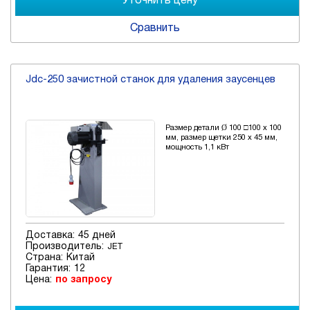
Сравнить
Jdc-250 зачистной станок для удаления заусенцев
Размер детали Ø 100 □100 х 100
мм, размер щетки 250 х 45 мм,
мощность 1,1 кВт
Доставка:
45 дней
Производитель:
JET
Страна:
Китай
Гарантия:
12
Цена:
по запросу