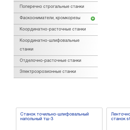
Поперечно строгальные станки
Фаскосниматели, кромкорезы
Координатно-расточные станки
Координатно-шлифовальные
станки
Отделочно-расточные станки
Электроэрозионные станки
Станок точильно-шлифовальный
Ленточн
напольный тш-3
станок s