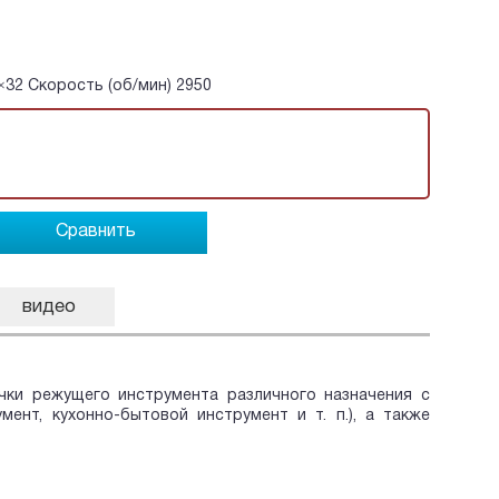
×32 Скорость (об/мин) 2950
Сравнить
видео
ки режущего инструмента различного назначения с
нт, кухонно-бытовой инструмент и т. п.), а также