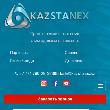
Просто свяжитесь с нами,
а мы сделаем остальное:
Партнеры
Сервис
Лизинг/кредит
Доставка
+7 771 780-28-38
stanki@kazstanex.kz
Заказать звонок