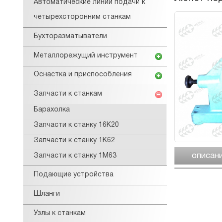
Автоматические линии подачи к
четырехсторонним станкам
Бухторазматыватели
Металлорежущий инструмент
Оснастка и приспособления
Запчасти к станкам
Барахолка
Запчасти к станку 16К20
Запчасти к станку 1К62
описан
Запчасти к станку 1М63
Подающие устройства
Шланги
Узлы к станкам