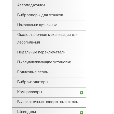
Автоподатчики
Виброопоры для станков
Наковальни кузнечные
Околостаночная механизация для
лесопиления
Педальные переключатели
Пылеулавливающие установки
Роликовые столы
Виброизоляторы
Компрессоры
Высокоточные поворотные столы
Шпиндели