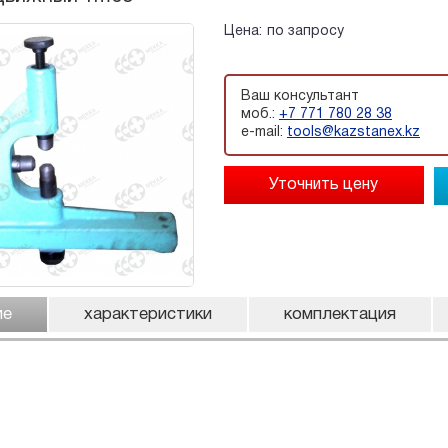
Цена:
по запросу
Ваш консультант
моб.:
+7 771 780 28 38
e-mail:
tools@kazstanex.kz
ие
характеристики
комплектация