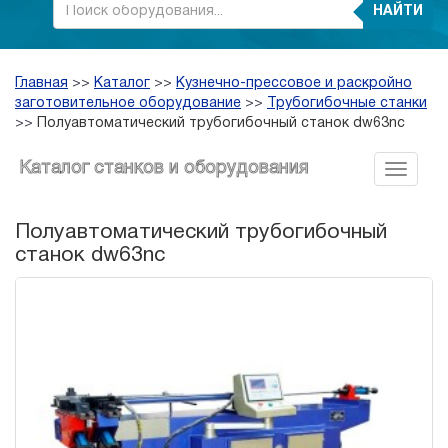
НАЙТИ
Главная
>>
Каталог
>>
Кузнечно-прессовое и раскройно
заготовительное оборудование
>>
Трубогибочные станки
>>
Полуавтоматический трубогибочный станок dw63nc
Каталог станков и оборудования
Полуавтоматический трубогибочный
станок dw63nc