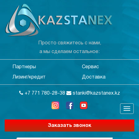
Просто свяжитесь с нами,
а мы сделаем остальное:
Партнеры
Сервис
Лизинг/кредит
Доставка
+7 771 780-28-38
stanki@kazstanex.kz
Заказать звонок