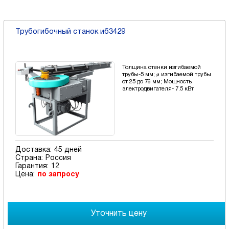
Трубогибочный станок иб3429
Толщина стенки изгибаемой
трубы-5 мм; ø изгибаемой трубы
от 25 до 76 мм; Мощность
электродвигателя- 7.5 кВт
Доставка:
45 дней
Страна:
Россия
Гарантия:
12
Цена:
по запросу