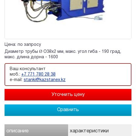
Цена:
по запросу
Диаметр трубы Ø O38х2 мм, макс. угол гиба - 190 град,
макс. длина дорна - 1600
Ваш консультант
моб.:
+7 771 780 28 38
e-mail:
stanki@kazstanex.kz
Сравнить
описание
характеристики