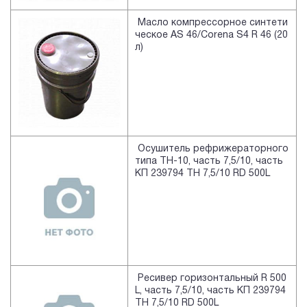
Масло компрессорное синтети
ческое AS 46/Corena S4 R 46 (20
л)
Осушитель рефрижераторного
типа TH-10, часть 7,5/10, часть
КП 239794 TH 7,5/10 RD 500L
Ресивер горизонтальный R 500
L, часть 7,5/10, часть КП 239794
TH 7,5/10 RD 500L