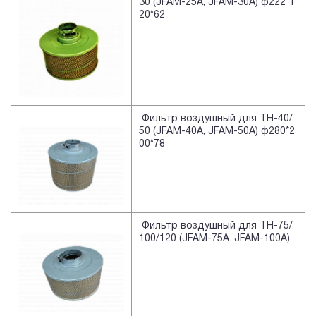
30 (JFAM-25A, JFAM-30A) ф222*1
20*62
Фильтр воздушный для TH-40/
50 (JFAM-40A, JFAM-50A) ф280*2
00*78
Фильтр воздушный для TH-75/
100/120 (JFAM-75A. JFAM-100A)