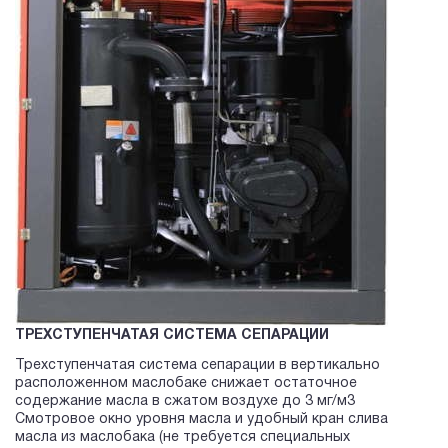
ТРЕХСТУПЕНЧАТАЯ СИСТЕМА СЕПАРАЦИИ
Трехступенчатая система сепарации в вертикально
расположенном маслобаке снижает остаточное
содержание масла в сжатом воздухе до 3 мг/м3
Смотровое окно уровня масла и удобный кран слива
масла из маслобака (не требуется специальных