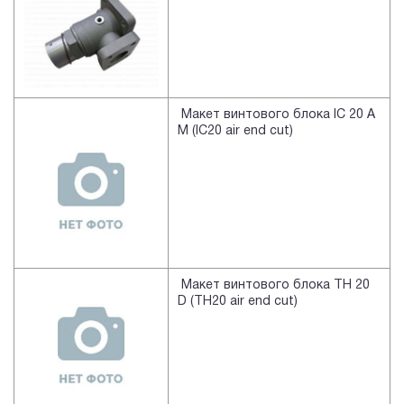
Макет винтового блока IC 20 A
M (IC20 air end cut)
Макет винтового блока TH 20
D (TH20 air end cut)