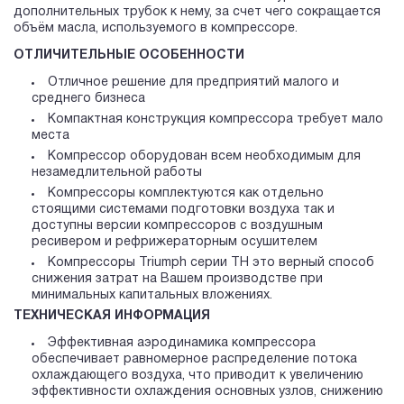
дополнительных трубок к нему, за счет чего сокращается
объём масла, используемого в компрессоре.
ОТЛИЧИТЕЛЬНЫЕ ОСОБЕННОСТИ
Отличное решение для предприятий малого и
среднего бизнеса
Компактная конструкция компрессора требует мало
места
Компрессор оборудован всем необходимым для
незамедлительной работы
Компрессоры комплектуются как отдельно
стоящими системами подготовки воздуха так и
доступны версии компрессоров c воздушным
ресивером и рефрижераторным осушителем
Компрессоры Triumph серии TH это верный способ
снижения затрат на Вашем производстве при
минимальных капитальных вложениях.
ТЕХНИЧЕСКАЯ ИНФОРМАЦИЯ
Эффективная аэродинамика компрессора
обеспечивает равномерное распределение потока
охлаждающего воздуха, что приводит к увеличению
эффективности охлаждения основных узлов, снижению