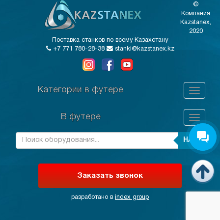
©
Компания
Kazstanex,
2020
Поставка станков по всему Казахстану
+7 771 780-28-38
stanki@kazstanex.kz
Категории в футере
В футере
НАЙТИ
Заказать звонок
разработано в
index group