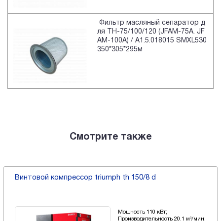
Фильтр масляный сепаратор д
ля TH-75/100/120 (JFAM-75A. JF
AM-100A) / A1.5.018015 SMXL530
350*305*295м
Смотрите также
Винтовой компрессор triumph th 150/8 d
Мощность 110 кВт;
Производительность 20.1 м³/мин;