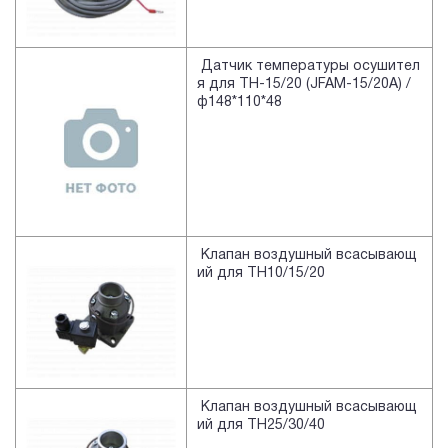
Датчик температуры осушител
я для TH-15/20 (JFAM-15/20A) /
ф148*110*48
Клапан воздушный всасывающ
ий для TH10/15/20
Клапан воздушный всасывающ
ий для TH25/30/40