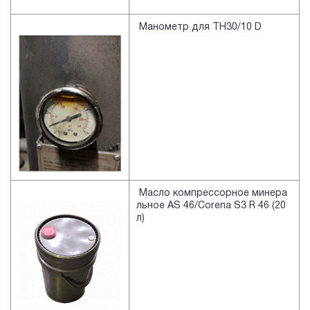
Манометр для TH30/10 D
Масло компрессорное минера
льное AS 46/Corena S3 R 46 (20
л)