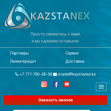
Просто свяжитесь с нами,
а мы сделаем остальное:
Партнеры
Сервис
Лизинг/кредит
Доставка
+7 771 780-28-38
stanki@kazstanex.kz
Заказать звонок