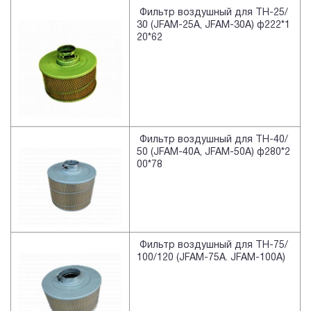
Фильтр воздушный для TH-25/
30 (JFAM-25A, JFAM-30A) ф222*1
20*62
Фильтр воздушный для TH-40/
50 (JFAM-40A, JFAM-50A) ф280*2
00*78
Фильтр воздушный для TH-75/
100/120 (JFAM-75A. JFAM-100A)