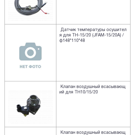
Датчик температуры осушител
я для TH-15/20 (JFAM-15/20A) /
ф148*110*48
Клапан воздушный всасывающ
ий для TH10/15/20
Клапан воздушный всасывающ