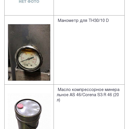
Манометр для TH30/10 D
Масло компрессорное минера
льное AS 46/Corena S3 R 46 (20
л)