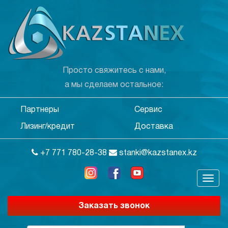
Просто свяжитесь с нами,
а мы сделаем остальное:
Партнеры
Сервис
Лизинг/кредит
Доставка
+7 771 780-28-38
stanki@kazstanex.kz
Заказать звонок