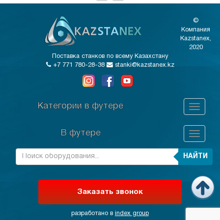
©
Компания
Kazstanex,
2020
Поставка станков по всему Казахстану
+7 771 780-28-38
stanki@kazstanex.kz
Категории в футере
В футере
НАЙТИ
Заказать звонок
разработано в
index group