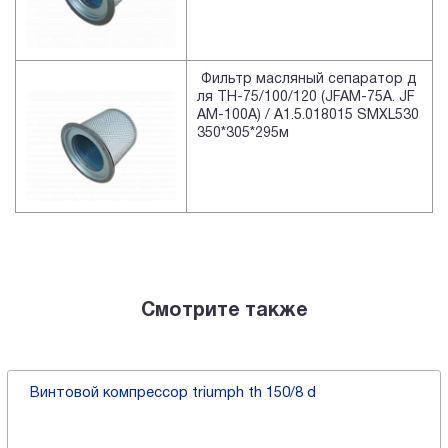
Фильтр масляный сепаратор д
ля TH-75/100/120 (JFAM-75A. JF
AM-100A) / A1.5.018015 SMXL530
350*305*295м
Смотрите также
Винтовой компрессор triumph th 150/8 d