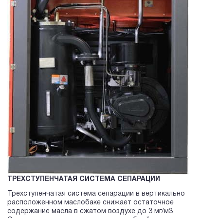
ТРЕХСТУПЕНЧАТАЯ СИСТЕМА СЕПАРАЦИИ
Трехступенчатая система сепарации в вертикально
расположенном маслобаке снижает остаточное
содержание масла в сжатом воздухе до 3 мг/м3