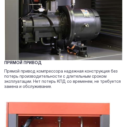
ПРЯМОЙ ПРИВОД
Прямой привод компрессора надежная конструкция без
потерь производительности с длительным сроком
эксплуатации. Нет потерь КПД со временем, не требуется
замена и обслуживание.