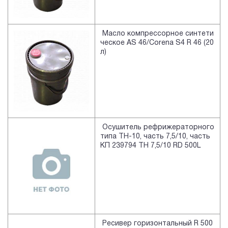
Масло компрессорное синтети
ческое AS 46/Corena S4 R 46 (20
л)
Осушитель рефрижераторного
типа TH-10, часть 7,5/10, часть
КП 239794 TH 7,5/10 RD 500L
Ресивер горизонтальный R 500