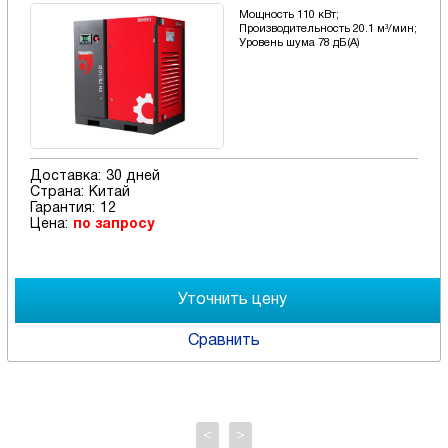
Мощность 110 кВт;
Производительность 20.1 м³/мин;
Уровень шума 78 дБ(А)
Доставка:
30 дней
Страна:
Китай
Гарантия:
12
Цена:
по запросу
Сравнить
<
>