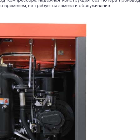
од компрессора надежная конструкция без потерь производ
о временем, не требуется замена и обслуживание.