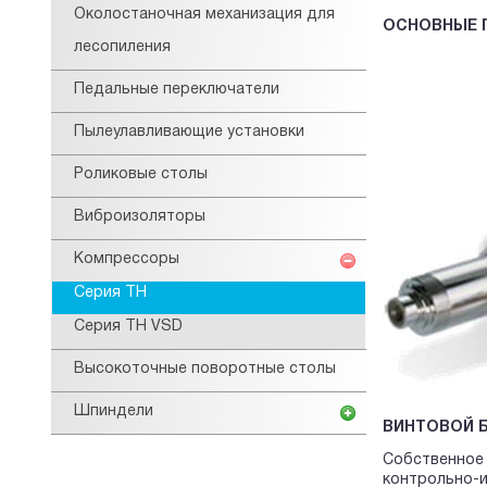
Околостаночная механизация для
ОСНОВНЫЕ 
лесопиления
Педальные переключатели
Пылеулавливающие установки
Роликовые столы
Виброизоляторы
Компрессоры
Серия TH
Серия TH VSD
Высокоточные поворотные столы
Шпиндели
ВИНТОВОЙ 
Собственное
контрольно-и