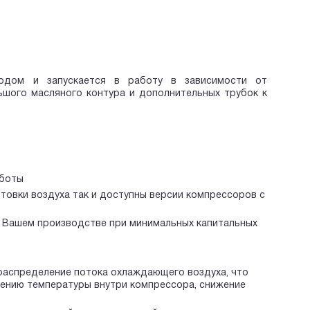
одом и запускается в работу в зависимости от
ьшого масляного контура и дополнительных трубок к
аботы
овки воздуха так и доступны версии компрессоров c
а Вашем производстве при минимальных капитальных
аспределение потока охлаждающего воздуха, что
жению температуры внутри компрессора, снижение