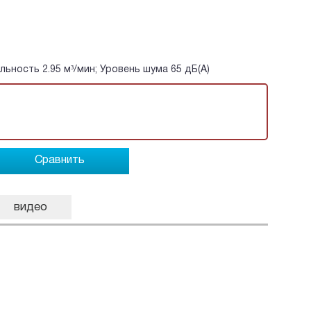
ьность 2.95 м³/мин; Уровень шума 65 дБ(А)
Сравнить
видео