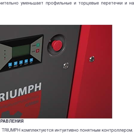
ачительно уменьшает профильные и торцевые перетечки и н
ПРАВЛЕНИЯ
 TRIUMPH комплектуются интуитивно понятным контроллером.