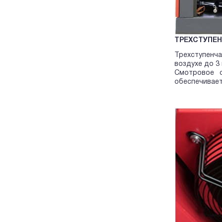
ТРЕХСТУПЕН
Трехступенч
воздухе до 3
Смотровое о
обеспечивает