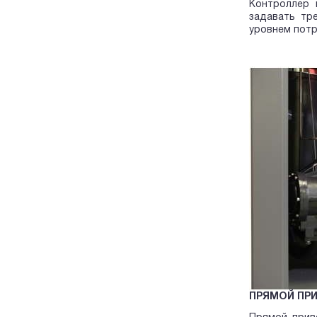
Контроллер 
задавать тр
уровнем потр
ПРЯМОЙ ПР