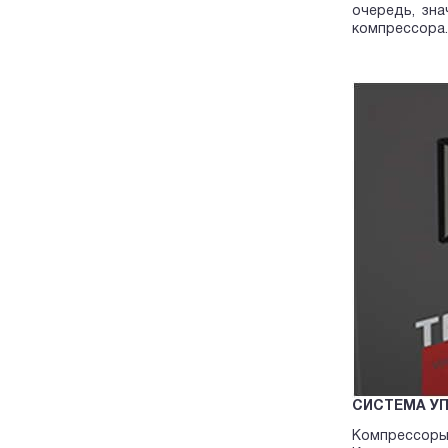
очередь, зн
компрессора.
СИСТЕМА У
Компрессоры