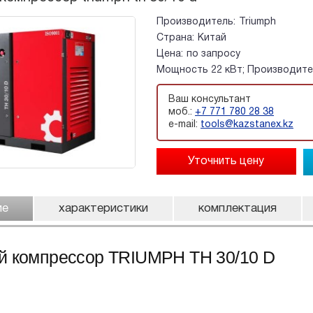
Производитель:
Triumph
Страна:
Китай
Цена:
по запросу
Мощность 22 кВт; Производител
Ваш консультант
моб.:
+7 771 780 28 38
e-mail:
tools@kazstanex.kz
ие
характеристики
комплектация
й компрессор TRIUMPH TH 30/10 D