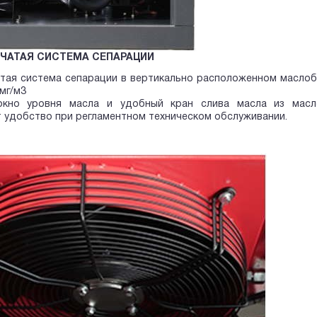
ЧАТАЯ СИСТЕМА СЕПАРАЦИИ
атая система сепарации в вертикально расположенном масло
 мг/м3
кно уровня масла и удобный кран слива масла из масло
 удобство при регламентном техническом обслуживании.