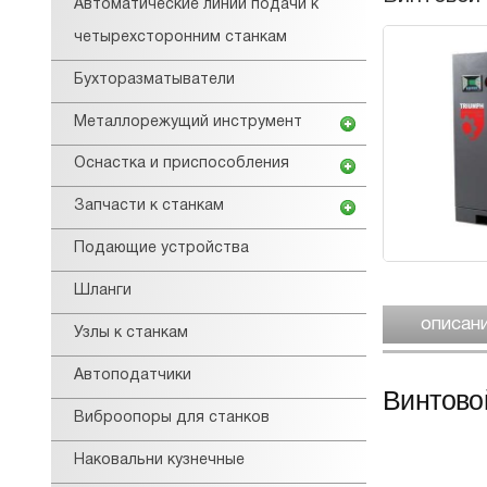
Автоматические линии подачи к
четырехсторонним станкам
Бухторазматыватели
Металлорежущий инструмент
Оснастка и приспособления
Запчасти к станкам
Подающие устройства
Шланги
описан
Узлы к станкам
Автоподатчики
Винтово
Виброопоры для станков
Наковальни кузнечные