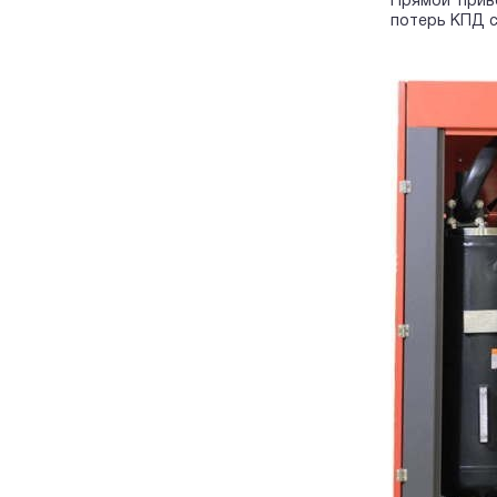
Прямой прив
потерь КПД с