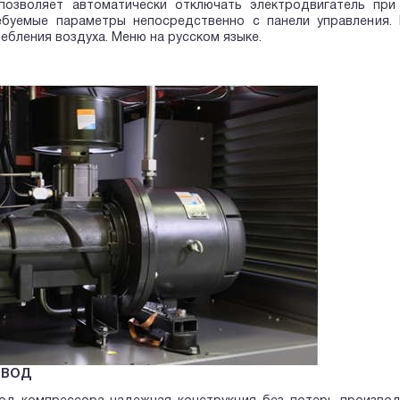
позволяет автоматически отключать электродвигатель при
ебуемые параметры непосредственно с панели управления. 
ебления воздуха. Меню на русском языке.
ИВОД