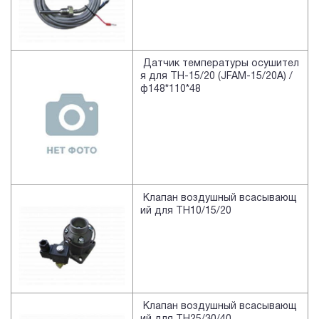
Датчик температуры осушител
я для TH-15/20 (JFAM-15/20A) /
ф148*110*48
Клапан воздушный всасывающ
ий для TH10/15/20
Клапан воздушный всасывающ