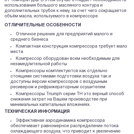
от температуры. В этом случае отпадает необходимость
использования большого масляного контура и
дополнительных трубок к нему, за счет чего сокращается
объём масла, используемого в компрессоре.
ОТЛИЧИТЕЛЬНЫЕ ОСОБЕННОСТИ
Отличное решение для предприятий малого и
среднего бизнеса
Компактная конструкция компрессора требует мало
места
Компрессор оборудован всем необходимым для
незамедлительной работы
Компрессоры комплектуются как отдельно
стоящими системами подготовки воздуха так и
доступны версии компрессоров c воздушным
ресивером и рефрижераторным осушителем
Компрессоры Triumph серии TH это верный способ
снижения затрат на Вашем производстве при
минимальных капитальных вложениях.
ТЕХНИЧЕСКАЯ ИНФОРМАЦИЯ
Эффективная аэродинамика компрессора
обеспечивает равномерное распределение потока
охлаждающего воздуха, что приводит к увеличению