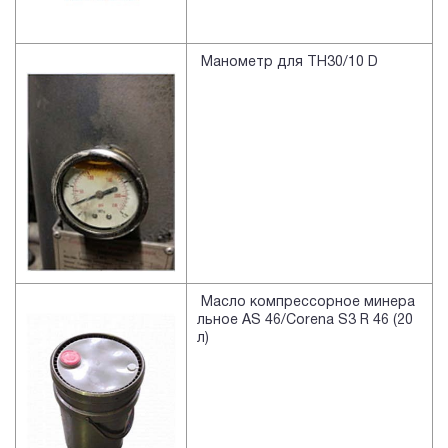
Манометр для TH30/10 D
Масло компрессорное минера
льное AS 46/Corena S3 R 46 (20
л)