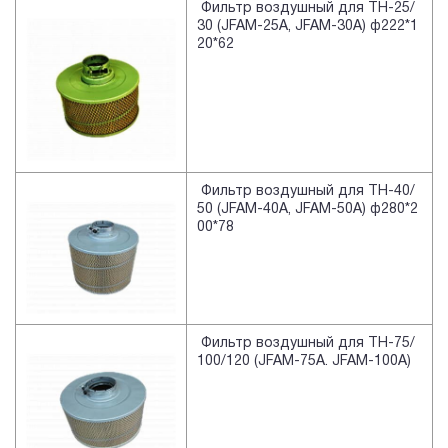
Фильтр воздушный для TH-25/
30 (JFAM-25A, JFAM-30A) ф222*1
20*62
Фильтр воздушный для TH-40/
50 (JFAM-40A, JFAM-50A) ф280*2
00*78
Фильтр воздушный для TH-75/
100/120 (JFAM-75A. JFAM-100A)