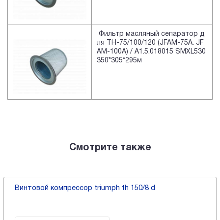
Фильтр масляный сепаратор д
ля TH-75/100/120 (JFAM-75A. JF
AM-100A) / A1.5.018015 SMXL530
350*305*295м
Смотрите также
Винтовой компрессор triumph th 150/8 d