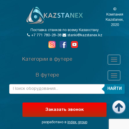
©
Компания
Kazstanex,
2020
Поставка станков по всему Казахстану
+7 771 780-28-38
stanki@kazstanex.kz
Категории в футере
В футере
НАЙТИ
Заказать звонок
разработано в
index group