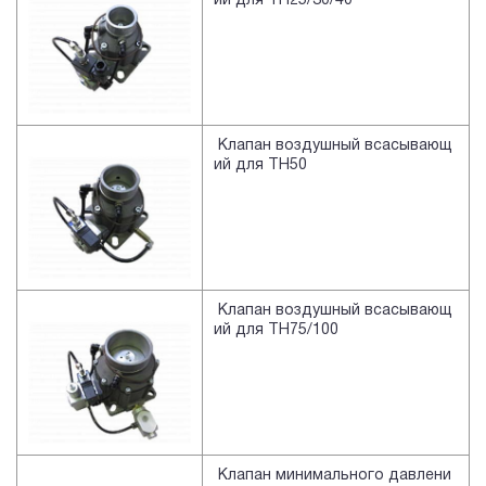
ий для TH25/30/40
Клапан воздушный всасывающ
ий для TH50
Клапан воздушный всасывающ
ий для TH75/100
Клапан минимального давлени