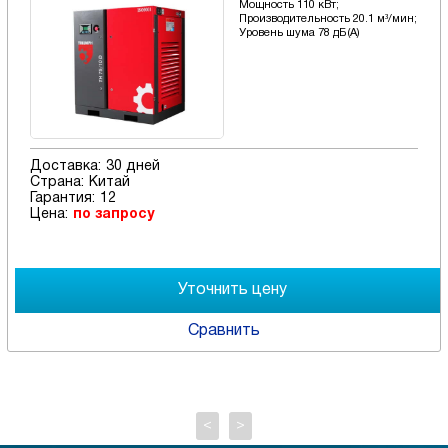
Мощность 110 кВт;
Производительность 20.1 м³/мин;
Уровень шума 78 дБ(А)
Доставка:
30 дней
Страна:
Китай
Гарантия:
12
Цена:
по запросу
Сравнить
<
>