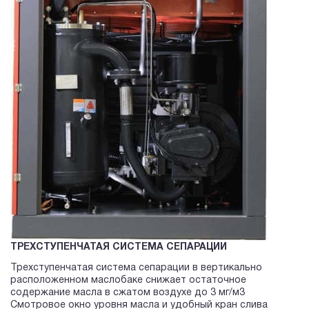
ТРЕХСТУПЕНЧАТАЯ СИСТЕМА СЕПАРАЦИИ
Трехступенчатая система сепарации в вертикально
расположенном маслобаке снижает остаточное
содержание масла в сжатом воздухе до 3 мг/м3
Смотровое окно уровня масла и удобный кран слива