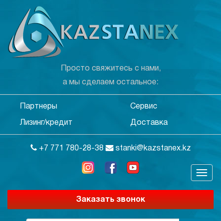
Просто свяжитесь с нами,
а мы сделаем остальное:
Партнеры
Сервис
Лизинг/кредит
Доставка
+7 771 780-28-38
stanki@kazstanex.kz
Заказать звонок