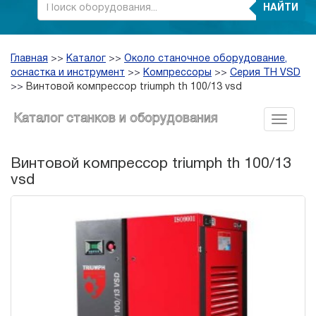
НАЙТИ
Главная
>>
Каталог
>>
Около станочное оборудование,
оснастка и инструмент
>>
Компрессоры
>>
Серия TH VSD
>>
Винтовой компрессор triumph th 100/13 vsd
Каталог станков и оборудования
Винтовой компрессор triumph th 100/13
vsd