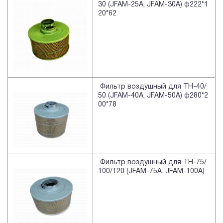
30 (JFAM-25A, JFAM-30A) ф222*1
20*62
Фильтр воздушный для TH-40/
50 (JFAM-40A, JFAM-50A) ф280*2
00*78
Фильтр воздушный для TH-75/
100/120 (JFAM-75A. JFAM-100A)