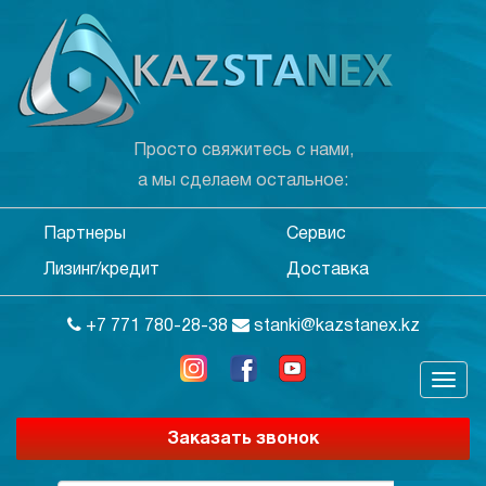
Просто свяжитесь с нами,
а мы сделаем остальное:
Партнеры
Сервис
Лизинг/кредит
Доставка
+7 771 780-28-38
stanki@kazstanex.kz
Заказать звонок