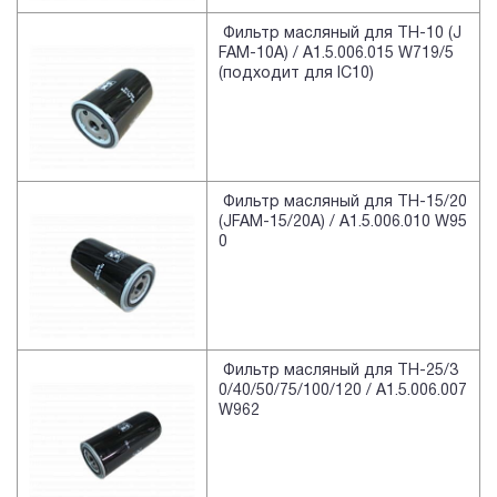
Фильтр масляный для TH-10 (J
FAM-10A) / A1.5.006.015 W719/5
(подходит для IC10)
Фильтр масляный для TH-15/20
(JFAM-15/20A) / A1.5.006.010 W95
0
Фильтр масляный для TH-25/3
0/40/50/75/100/120 / A1.5.006.007
W962