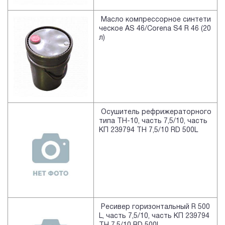
Масло компрессорное синтети
ческое AS 46/Corena S4 R 46 (20
л)
Осушитель рефрижераторного
типа TH-10, часть 7,5/10, часть
КП 239794 TH 7,5/10 RD 500L
Ресивер горизонтальный R 500
L, часть 7,5/10, часть КП 239794