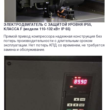
ЭЛЕКТРОДВИГАТЕЛЬ С ЗАЩИТОЙ УРОВНЯ IP55,
КЛАССА F (модели 110-132 кВт IP 65)
Прямой привод компрессора надежная конструкция без
потерь производительности с длительным сроком
эксплуатации. Нет потерь КПД со временем, не требуется
замена и обслуживание.