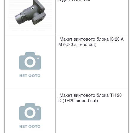
Макет винтового блока IC 20 A
M (IC20 air end cut)
Макет винтового блока TH 20
D (TH20 air end cut)