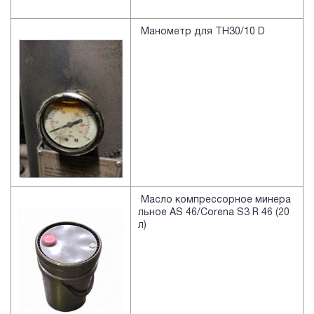
Манометр для TH30/10 D
Масло компрессорное минера
льное AS 46/Corena S3 R 46 (20
л)