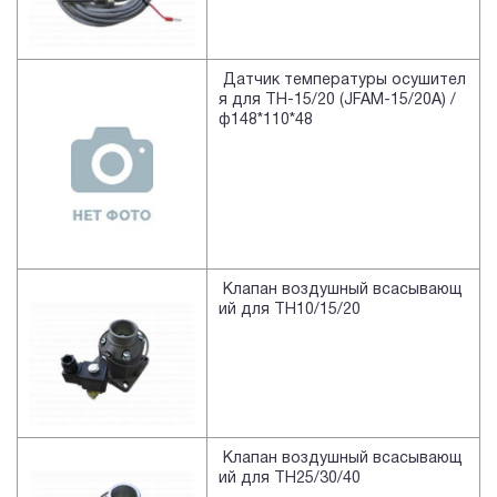
Датчик температуры осушител
я для TH-15/20 (JFAM-15/20A) /
ф148*110*48
Клапан воздушный всасывающ
ий для TH10/15/20
Клапан воздушный всасывающ
ий для TH25/30/40