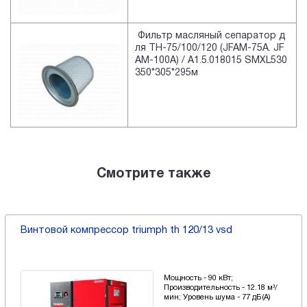
Фильтр масляный сепаратор д
ля TH-75/100/120 (JFAM-75A. JF
AM-100A) / A1.5.018015 SMXL530
350*305*295м
Смотрите также
Винтовой компрессор triumph th 120/13 vsd
Мощность - 90 кВт;
Производительность - 12.18 м³/
мин; Уровень шума - 77 дБ(А)