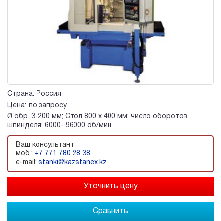
Страна:
Россия
Цена:
по запросу
Ø обр. 3-200 мм; Стол 800 х 400 мм; число оборотов
шпинделя: 6000- 96000 об/мин
Ваш консультант
моб.:
+7 771 780 28 38
e-mail:
stanki@kazstanex.kz
Сравнить