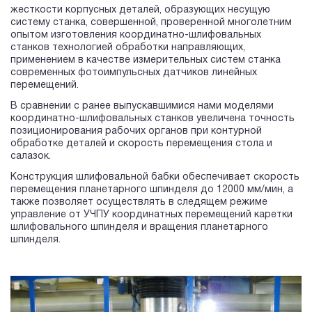
жесткости корпусных деталей, образующих несущую
систему станка, совершенной, проверенной многолетним
опытом изготовления координатно-шлифовальных
станков технологией обработки направляющих,
применением в качестве измерительных систем станка
современных фотоимпульсных датчиков линейных
перемещений.
В сравнении с ранее выпускавшимися нами моделями
координатно-шлифовальных станков увеличена точность
позиционирования рабочих органов при контурной
обработке деталей и скорость перемещения стола и
салазок.
Конструкция шлифовальной бабки обеспечивает скорость
перемещения планетарного шпинделя до 12000 мм/мин, а
также позволяет осуществлять в следящем режиме
управление от УЧПУ координатных перемещений каретки
шлифовального шпинделя и вращения планетарного
шпинделя.