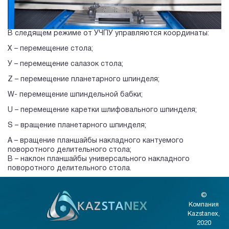
В следящем режиме от УЧПУ управляются координаты:
Х – перемещение стола;
У – перемещение салазок стола;
Z – перемещение планетарного шпинделя;
W- перемещение шпиндельной бабки;
U – перемещение каретки шлифовального шпинделя;
S – вращение планетарного шпинделя;
A – вращение планшайбы накладного кантуемого
поворотного делительного стола;
B – наклон планшайбы универсального накладного
поворотного делительного стола.
©
Компания
Kazstanex,
2020