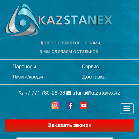
Просто свяжитесь с нами,
а мы сделаем остальное:
Партнеры
Сервис
Лизинг/кредит
Доставка
+7 771 780-28-38
stanki@kazstanex.kz
Заказать звонок