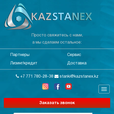
Просто свяжитесь с нами,
а мы сделаем остальное:
Партнеры
Сервис
Лизинг/кредит
Доставка
+7 771 780-28-38
stanki@kazstanex.kz
Заказать звонок