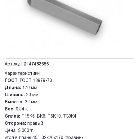
Артикул:
2147483555
Характеристики
ГОСТ:
ГОСТ 18878-73
Длина:
170 мм
Ширина:
20 мм
Высота:
32 мм
Вес:
0,84 кг
Сплав:
Т15К6, ВК8, Т5К10, Т30К4
Сторона:
правый
Цена:
3 000 ₸
угол в плане 45°, 32х20х170 (правый)