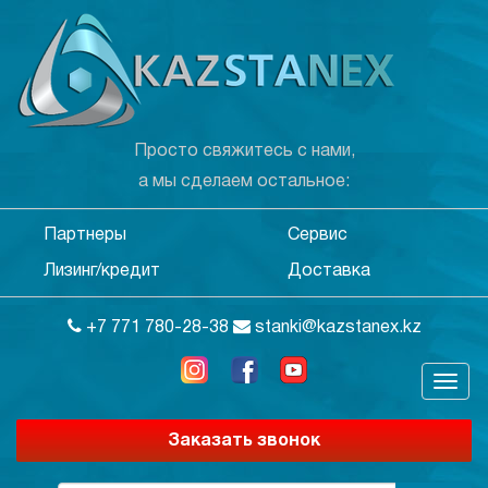
Просто свяжитесь с нами,
а мы сделаем остальное:
Партнеры
Сервис
Лизинг/кредит
Доставка
+7 771 780-28-38
stanki@kazstanex.kz
Заказать звонок