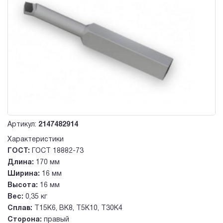
Артикул:
2147482914
Характеристики
ГОСТ:
ГОСТ 18882-73
Длина:
170 мм
Ширина:
16 мм
Высота:
16 мм
Вес:
0,35 кг
Сплав:
Т15К6, ВК8, Т5К10, Т30К4
Сторона:
правый