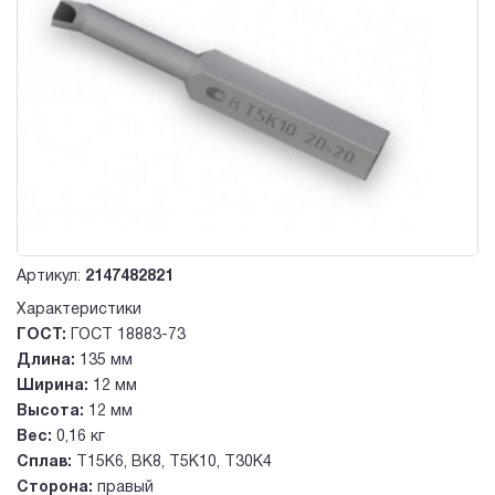
Артикул:
2147482821
Характеристики
ГОСТ:
ГОСТ 18883-73
Длина:
135 мм
Ширина:
12 мм
Высота:
12 мм
Вес:
0,16 кг
Сплав:
Т15К6, ВК8, Т5К10, Т30К4
Сторона:
правый