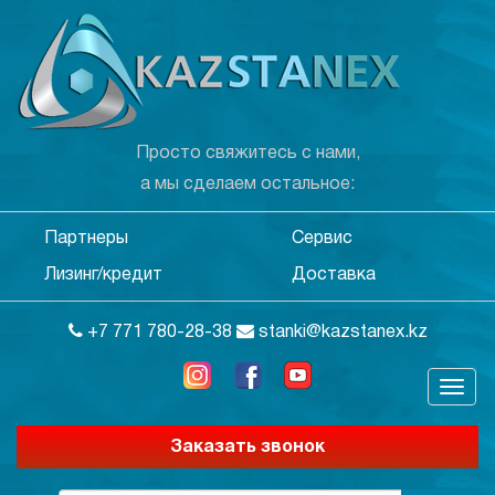
Просто свяжитесь с нами,
а мы сделаем остальное:
Партнеры
Сервис
Лизинг/кредит
Доставка
+7 771 780-28-38
stanki@kazstanex.kz
Заказать звонок