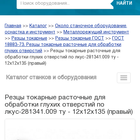
НАЙТИ
Главная
>>
Каталог
>>
Около станочное оборудование,
оснастка и инструмент
>>
Металлорежущий инструмент
>>
Резцы токарные
>>
Резцы токарные ГОСТ
>>
ГОСТ
18883-73. Резцы токарные расточные для обработки
глухих отверстий
>>
Резцы токарные расточные для
обработки глухих отверстий по лкус-281341.009 ту -
12х12х135 (правый)
Каталог станков и оборудования
Резцы токарные расточные для
обработки глухих отверстий по
лкус-281341.009 ту - 12х12х135 (правый)