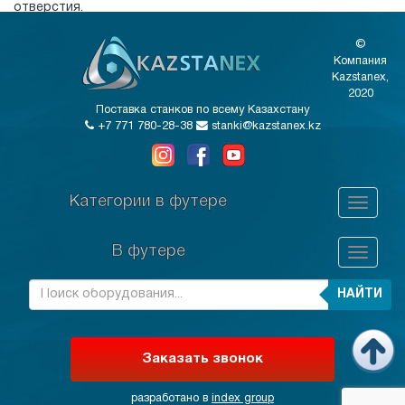
отверстия.
©
Компания
Kazstanex,
2020
Поставка станков по всему Казахстану
+7 771 780-28-38
stanki@kazstanex.kz
Категории в футере
В футере
НАЙТИ
Заказать звонок
разработано в
index group