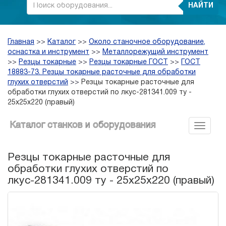
НАЙТИ
Главная
>>
Каталог
>>
Около станочное оборудование,
оснастка и инструмент
>>
Металлорежущий инструмент
>>
Резцы токарные
>>
Резцы токарные ГОСТ
>>
ГОСТ
18883-73. Резцы токарные расточные для обработки
глухих отверстий
>>
Резцы токарные расточные для
обработки глухих отверстий по лкус-281341.009 ту -
25х25х220 (правый)
Каталог станков и оборудования
Резцы токарные расточные для
обработки глухих отверстий по
лкус-281341.009 ту - 25х25х220 (правый)