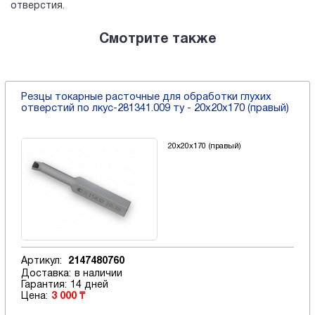
отверстия.
Смотрите также
Резцы токарные расточные для обработки глухих
отверстий по лкус-281341.009 ту - 20х20х170 (правый)
20х20х170 (правый)
Артикул:
2147480760
Доставка:
в наличии
Гарантия:
14 дней
Цена:
3 000 ₸