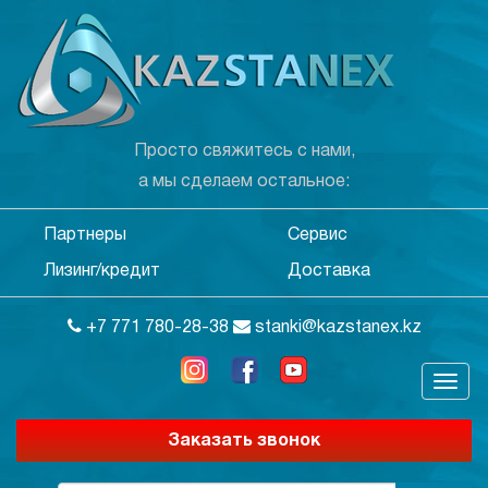
Просто свяжитесь с нами,
а мы сделаем остальное:
Партнеры
Сервис
Лизинг/кредит
Доставка
+7 771 780-28-38
stanki@kazstanex.kz
Заказать звонок