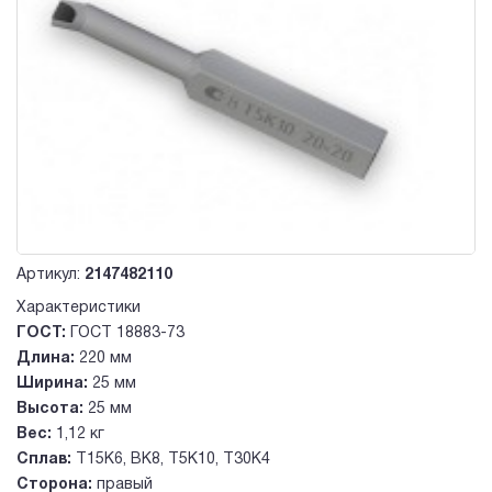
Артикул:
2147482110
Характеристики
ГОСТ:
ГОСТ 18883-73
Длина:
220 мм
Ширина:
25 мм
Высота:
25 мм
Вес:
1,12 кг
Сплав:
Т15К6, ВК8, Т5К10, Т30К4
Сторона:
правый