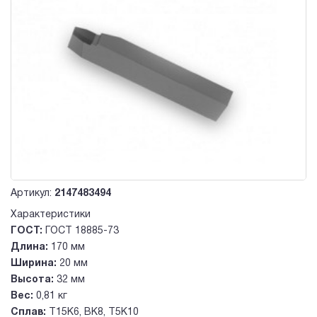
Артикул:
2147483494
Характеристики
ГОСТ:
ГОСТ 18885-73
Длина:
170 мм
Ширина:
20 мм
Высота:
32 мм
Вес:
0,81 кг
Сплав:
Т15К6, ВК8, Т5К10