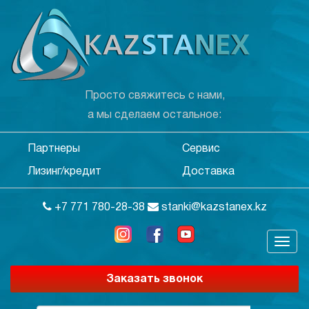
Просто свяжитесь с нами,
а мы сделаем остальное:
Партнеры
Сервис
Лизинг/кредит
Доставка
+7 771 780-28-38
stanki@kazstanex.kz
Заказать звонок