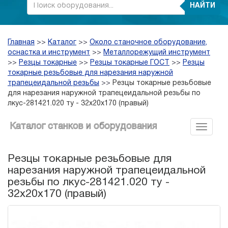
НАЙТИ
Главная
>>
Каталог
>>
Около станочное оборудование,
оснастка и инструмент
>>
Металлорежущий инструмент
>>
Резцы токарные
>>
Резцы токарные ГОСТ
>>
Резцы
токарные резьбовые для нарезания наружной
трапецеидальной резьбы
>>
Резцы токарные резьбовые
для нарезания наружной трапецеидальной резьбы по
лкус-281421.020 ту - 32х20х170 (правый)
Каталог станков и оборудования
Резцы токарные резьбовые для
нарезания наружной трапецеидальной
резьбы по лкус-281421.020 ту -
32х20х170 (правый)