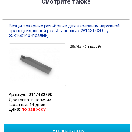
Смотрите также
Резцы токарные резьбовые для нарезания наружной
трапецеидальной резьбы по лкус-281421.020 ту -
25х16х140 (правый)
25х16х140 (правый)
Артикул:
2147482790
Доставка:
в наличии
Гарантия:
14 дней
Цена:
по запросу