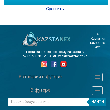
Сравнить
©
Компания
Kazstanex,
2020
Поставка станков по всему Казахстану
+7 771 780-28-38
stanki@kazstanex.kz
Категории в футере
В футере
НАЙТИ