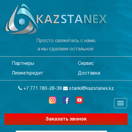
Просто свяжитесь с нами,
а мы сделаем остальное:
Партнеры
Сервис
Лизинг/кредит
Доставка
+7 771 780-28-38
stanki@kazstanex.kz
Заказать звонок