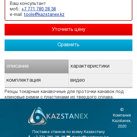
Ваш консультант
моб.:
+7 771 780 28 38
e-mail:
tools@kazstanex.kz
Сравнить
описание
характеристики
комплектация
видео
Резцы токарные канавочные для проточки канавок под
клиновые ремни с пластинами из твердого сплава.
©
Компания
Kazstanex,
2020
Поставка станков по всему Казахстану