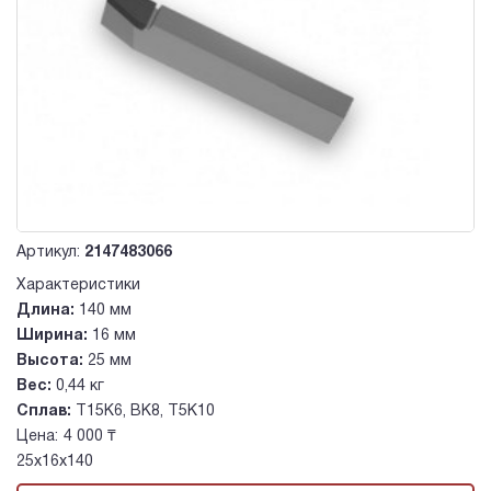
Артикул:
2147483066
Характеристики
Длина:
140 мм
Ширина:
16 мм
Высота:
25 мм
Вес:
0,44 кг
Сплав:
Т15К6, ВК8, Т5К10
Цена:
4 000 ₸
25х16х140