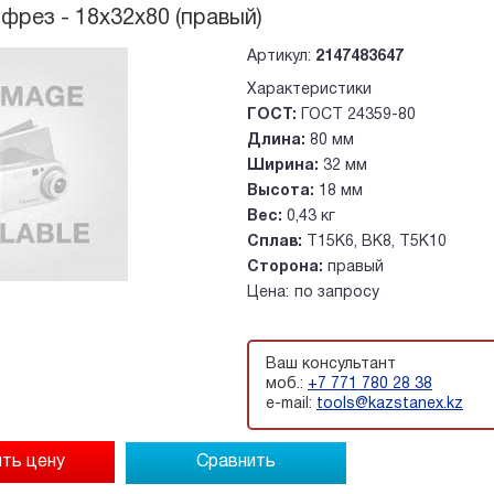
фрез - 18х32х80 (правый)
Артикул:
2147483647
Характеристики
ГОСТ:
ГОСТ 24359-80
Длина:
80 мм
Ширина:
32 мм
Высота:
18 мм
Вес:
0,43 кг
Сплав:
Т15К6, ВК8, Т5К10
Сторона:
правый
Цена:
по запросу
Ваш консультант
моб.:
+7 771 780 28 38
e-mail:
tools@kazstanex.kz
Сравнить