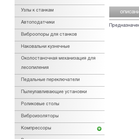
Узлы к станкам
описан
Автоподатчики
Предназначен
Виброопоры для станков
Наковальни кузнечные
Околостаночная механизация для
лесопиления
Педальные переключатели
Пылеулавливающие установки
Роликовые столы
Виброизоляторы
Компрессоры