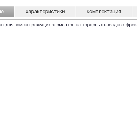
ие
характеристики
комплектация
ы для замены режущих элементов на торцевых насадных фрез