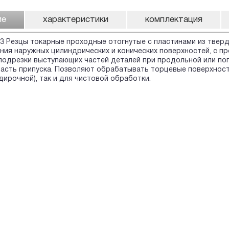
ие
характеристики
комплектация
3 Резцы токарные проходные отогнутые с пластинами из твердо
ния наружных цилиндрических и конических поверхностей, с пр
подрезки выступающих частей деталей при продольной или по
асть припуска. Позволяют обрабатывать торцевые поверхности
дирочной), так и для чистовой обработки.