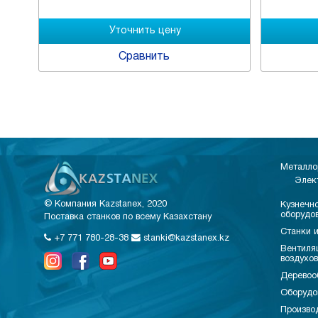
Сравнить
Металло
Элек
© Компания Kazstanex, 2020
Кузнечно
оборудо
Поставка станков по всему Казахстану
Станки и
+7 771 780-28-38
stanki@kazstanex.kz
Вентиля
воздухо
Деревоо
Оборудо
Произво