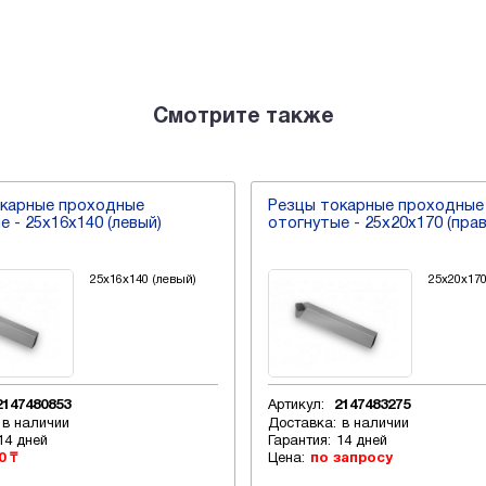
Смотрите также
окарные проходные
Резцы токарные проходные
е - 25х16х140 (левый)
отогнутые - 25х20х170 (пра
25х16х140 (левый)
25х20х170
2147480853
Артикул:
2147483275
в наличии
Доставка:
в наличии
14 дней
Гарантия:
14 дней
0 ₸
Цена:
по запросу