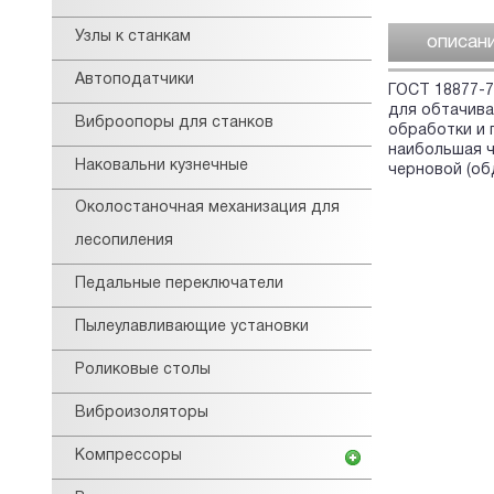
Узлы к станкам
описан
Автоподатчики
ГОСТ 18877-7
для обтачива
Виброопоры для станков
обработки и 
наибольшая ч
Наковальни кузнечные
черновой (об
Околостаночная механизация для
лесопиления
Педальные переключатели
Пылеулавливающие установки
Роликовые столы
Виброизоляторы
Компрессоры