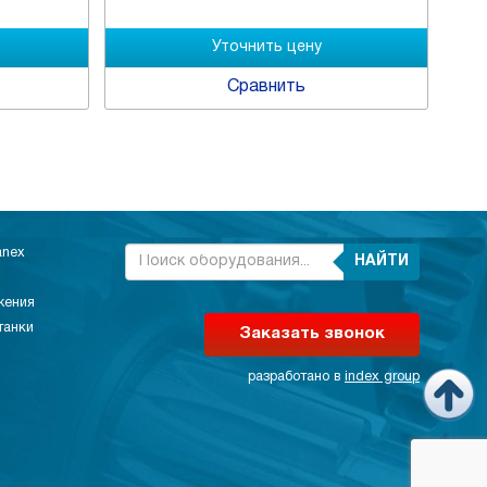
Сравнить
anex
НАЙТИ
жения
танки
Заказать звонок
разработано в
index group