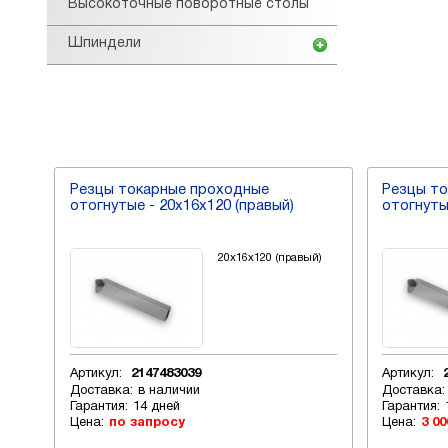
Высокоточные поворотные столы
Шпиндели
Резцы токарные проходные
Резцы т
отогнутые - 20х16х120 (правый)
отогнуты
й)
20х16х120 (правый)
Артикул:
2147483039
Артикул:
Доставка:
в наличии
Доставка:
Гарантия:
14 дней
Гарантия:
Цена:
по запросу
Цена:
3 00