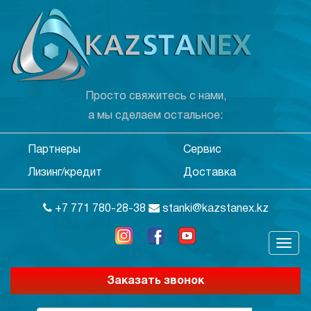
Просто свяжитесь с нами,
а мы сделаем остальное:
Партнеры
Сервис
Лизинг/кредит
Доставка
+7 771 780-28-38
stanki@kazstanex.kz
Заказать звонок