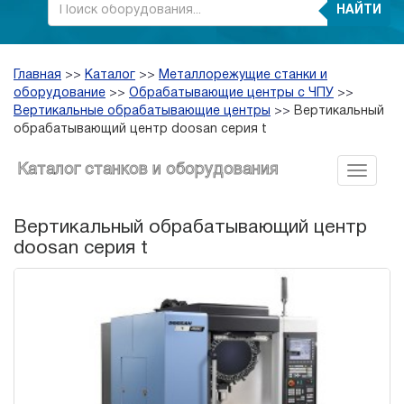
НАЙТИ
Главная
>>
Каталог
>>
Металлорежущие станки и
оборудование
>>
Обрабатывающие центры с ЧПУ
>>
Вертикальные обрабатывающие центры
>>
Вертикальный
обрабатывающий центр doosan серия t
Каталог станков и оборудования
Вертикальный обрабатывающий центр
doosan серия t