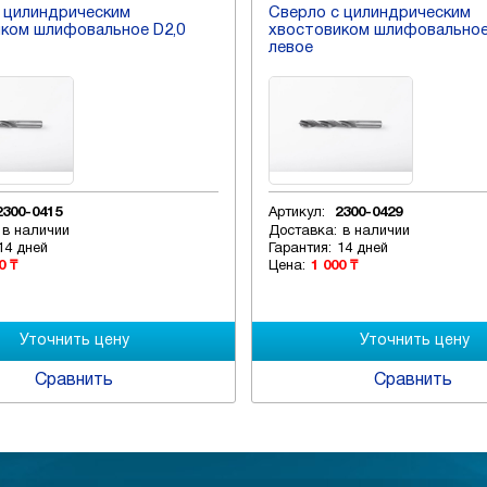
 цилиндрическим
Сверло с цилиндрическим
ком шлифовальное D2,0
хвостовиком шлифовальное
левое
2300-0415
Артикул:
2300-0429
в наличии
Доставка:
в наличии
14 дней
Гарантия:
14 дней
0 ₸
Цена:
1 000 ₸
Сравнить
Сравнить