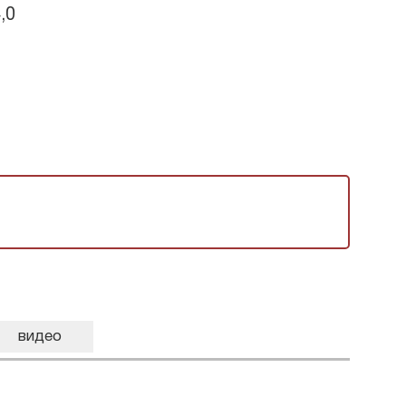
,0
видео