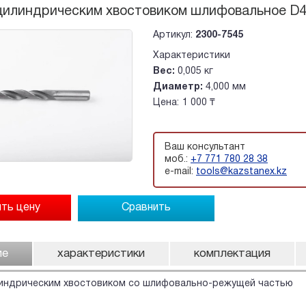
цилиндрическим хвостовиком шлифовальное D4
Артикул:
2300-7545
Характеристики
Вес:
0,005 кг
Диаметр:
4,000 мм
Цена:
1 000 ₸
Ваш консультант
моб.:
+7 771 780 28 38
e-mail:
tools@kazstanex.kz
Сравнить
ие
характеристики
комплектация
линдрическим хвостовиком со шлифовально-режущей частью