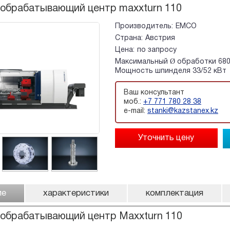
 обрабатывающий центр maxxturn 110
Производитель:
EMCO
Страна:
Австрия
Цена:
по запросу
Максимальный Ø обработки 680
Мощность шпинделя 33/52 кВт
Ваш консультант
моб.:
+7 771 780 28 38
e-mail:
stanki@kazstanex.kz
ие
характеристики
комплектация
 обрабатывающий центр Maxxturn 110