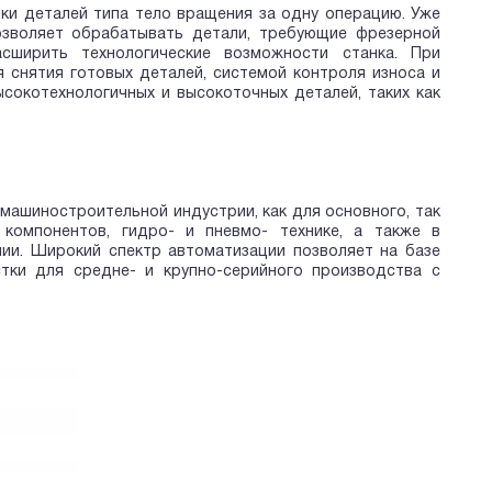
и деталей типа тело вращения за одну операцию. Уже
озволяет обрабатывать детали, требующие фрезерной
сширить технологические возможности станка. При
 снятия готовых деталей, системой контроля износа и
сокотехнологичных и высокоточных деталей, таких как
ашиностроительной индустрии, как для основного, так
 компонентов, гидро- и пневмо- технике, а также в
ии. Широкий спектр автоматизации позволяет на базе
тки для средне- и крупно-серийного производства с