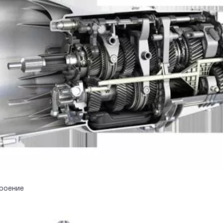
роение