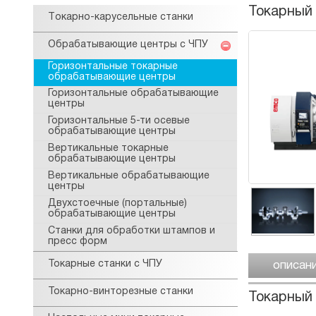
Токарный
Tокарнo-карусельные станки
Обрабатывающие центры с ЧПУ
Горизонтальные токарные
обрабатывающие центры
Горизонтальные обрабатывающие
центры
Горизонтальные 5-ти осевые
обрабатывающие центры
Вертикальные токарные
обрабатывающие центры
Вертикальные обрабатывающие
центры
Двухстоечные (портальные)
обрабатывающие центры
Станки для обработки штампов и
пресс форм
Токарные станки с ЧПУ
описан
Токарно-винторезные станки
Токарный