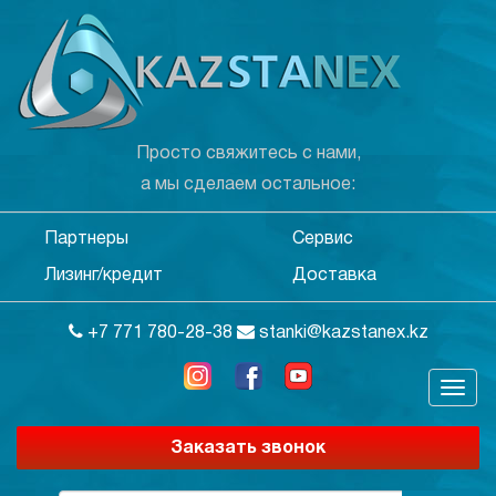
Просто свяжитесь с нами,
а мы сделаем остальное:
Партнеры
Сервис
Лизинг/кредит
Доставка
+7 771 780-28-38
stanki@kazstanex.kz
Заказать звонок