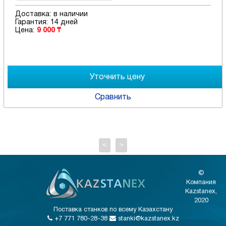
Доставка:
в наличии
Гарантия:
14 дней
Цена:
9 000 ₸
Сравнить
<
>
©
Компания
Kazstanex,
2020
Поставка станков по всему Казахстану
+7 771 780-28-38
stanki@kazstanex.kz