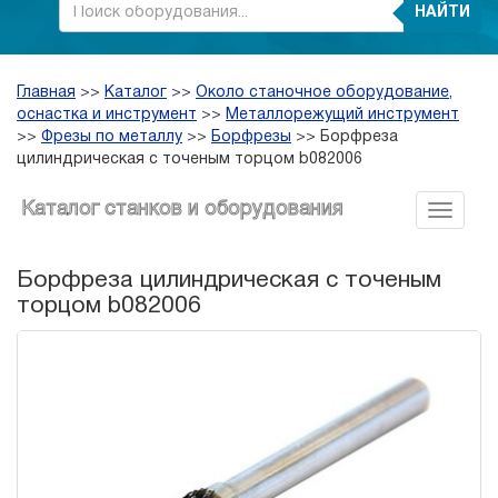
НАЙТИ
Главная
>>
Каталог
>>
Около станочное оборудование,
оснастка и инструмент
>>
Металлорежущий инструмент
>>
Фрезы по металлу
>>
Борфрезы
>>
Борфреза
цилиндрическая с точеным торцом b082006
Каталог станков и оборудования
Борфреза цилиндрическая с точеным
торцом b082006