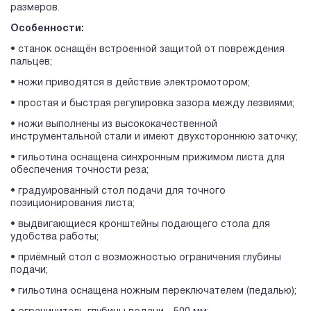
размеров.
Особенности:
• станок оснащён встроенной защитой от повреждения
пальцев;
• ножи приводятся в действие электромотором;
• простая и быстрая регулировка зазора между лезвиями;
• ножи выполнены из высококачественной
инструментальной стали и имеют двухстороннюю заточку;
• гильотина оснащена синхронным прижимом листа для
обеспечения точности реза;
• градуированный стол подачи для точного
позиционирования листа;
• выдвигающиеся кронштейны подающего стола для
удобства работы;
• приёмный стол с возможностью ограничения глубины
подачи;
• гильотина оснащена ножным переключателем (педалью);