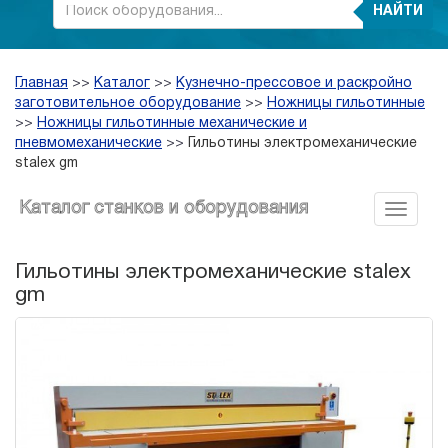
НАЙТИ
Главная
>>
Каталог
>>
Кузнечно-прессовое и раскройно
заготовительное оборудование
>>
Ножницы гильотинные
>>
Ножницы гильотинные механические и
пневмомеханические
>>
Гильотины электромеханические
stalex gm
Каталог станков и оборудования
Гильотины электромеханические stalex
gm