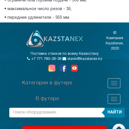
• ограничитель глубины подачи - 500 мм;
• максимальное число резов - 35;
• передние удлинители - 350 мм.
©
Компания
Kazstanex,
2020
Поставка станков по всему Казахстану
+7 771 780-28-38
stanki@kazstanex.kz
Категории в футере
В футере
НАЙТИ