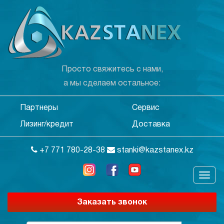
Просто свяжитесь с нами,
а мы сделаем остальное:
Партнеры
Сервис
Лизинг/кредит
Доставка
+7 771 780-28-38
stanki@kazstanex.kz
Заказать звонок