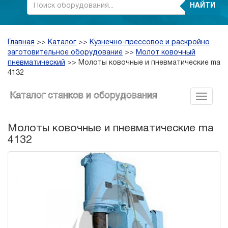
НАЙТИ
Главная
>>
Каталог
>>
Кузнечно-прессовое и раскройно
заготовительное оборудование
>>
Молот ковочный
пневматический
>>
Молоты ковочные и пневматические ma
4132
Каталог станков и оборудования
Молоты ковочные и пневматические ma
4132