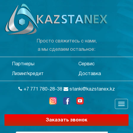
Просто свяжитесь с нами,
а мы сделаем остальное:
Партнеры
Сервис
Лизинг/кредит
Доставка
+7 771 780-28-38
stanki@kazstanex.kz
Заказать звонок