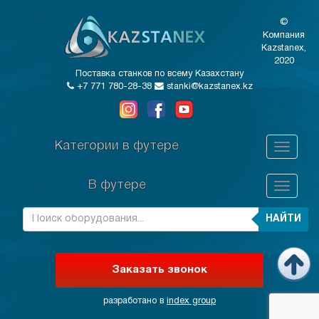
©
Компания
Kazstanex,
2020
Поставка станков по всему Казахстану
+7 771 780-28-38
stanki@kazstanex.kz
Категории в футере
В футере
НАЙТИ
Заказать звонок
разработано в
index group