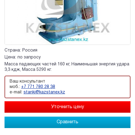
Страна:
Россия
Цена:
по запросу
Масса падающих частей 160 кг, Наименьшая энергия удара
3,3 кдж, Масса 5290 кг.
Ваш консультант
моб.:
+7 771 780 28 38
e-mail:
stanki@kazstanex.kz
Сравнить