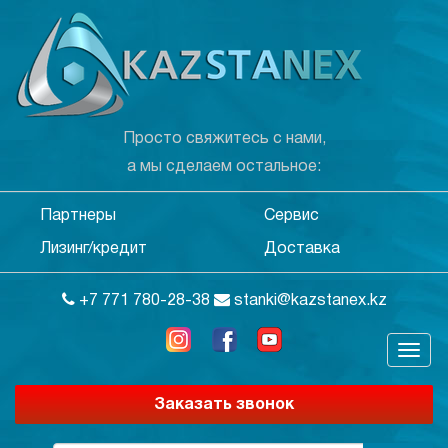
Просто свяжитесь с нами,
а мы сделаем остальное:
Партнеры
Сервис
Лизинг/кредит
Доставка
+7 771 780-28-38
stanki@kazstanex.kz
Заказать звонок