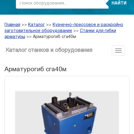
НАЙТИ
Главная
>>
Каталог
>>
Кузнечно-прессовое и раскройно
заготовительное оборудование
>>
Станки для гибки
арматуры
>>
Арматурогиб сга40м
Каталог станков и оборудования
Арматурогиб сга40м