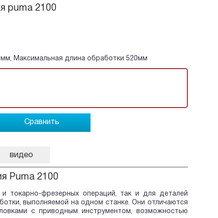
я puma 2100
мм, Максимальная длина обработки 520мм
Сравнить
видео
ия Puma 2100
и токарно-фрезерных операций, так и для деталей
отки, выполняемой на одном станке. Они отличаются
ловками с приводным инструментом, возможностью