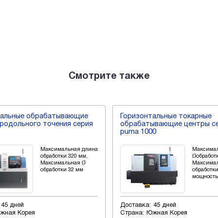
Смотрите также
тальные обрабатывающие
Горизонтальные токарные
родольного точения серия
обрабатывающие центры с
puma 1000
Максимальная длина
Максима
обработки 320 мм,
Øобработк
Максимальная Ø
Максимал
обработки 32 мм
обработк
мощность 
45 дней
Доставка:
45 дней
жная Корея
Страна:
Южная Корея