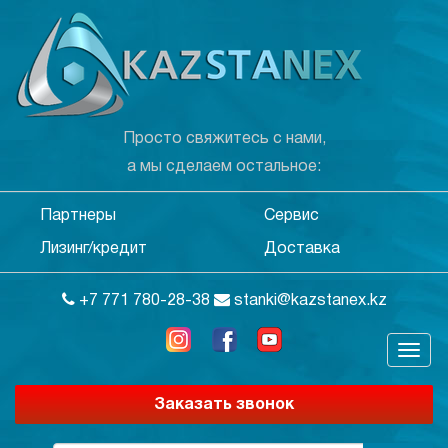
Просто свяжитесь с нами,
а мы сделаем остальное:
Партнеры
Сервис
Лизинг/кредит
Доставка
+7 771 780-28-38
stanki@kazstanex.kz
Заказать звонок