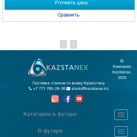
Сравнить
<
>
©
Компания
Kazstanex,
2020
Поставка станков по всему Казахстану
+7 771 780-28-38
stanki@kazstanex.kz
Категории в футере
В футере