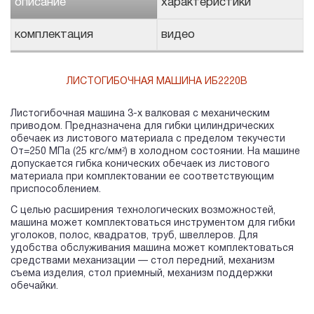
описание
характеристики
комплектация
видео
ЛИСТОГИБОЧНАЯ МАШИНА ИБ2220В
Листогибочная машина 3-х валковая с механическим
приводом. Предназначена для гибки цилиндрических
обечаек из листового материала с пределом текучести
Oт=250 МПа (25 кгс/мм²) в холодном состоянии. На машине
допускается гибка конических обечаек из листового
материала при комплектовании ее соответствующим
приспособлением.
С целью расширения технологических возможностей,
машина может комплектоваться инструментом для гибки
уголоков, полос, квадратов, труб, швеллеров. Для
удобства обслуживания машина может комплектоваться
средствами механизации — стол передний, механизм
съема изделия, стол приемный, механизм поддержки
обечайки.