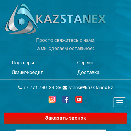
Просто свяжитесь с нами,
а мы сделаем остальное:
Партнеры
Сервис
Лизинг/кредит
Доставка
+7 771 780-28-38
stanki@kazstanex.kz
Заказать звонок