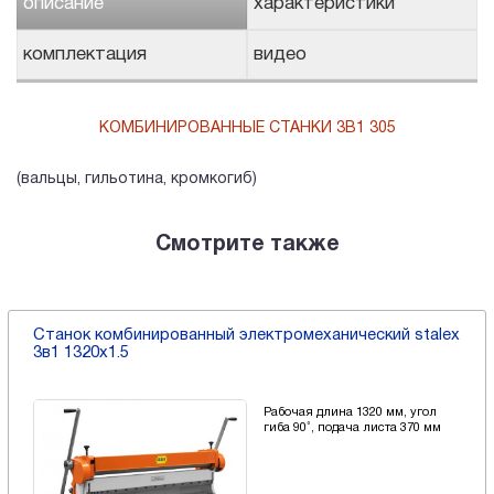
описание
характеристики
комплектация
видео
КОМБИНИРОВАННЫЕ СТАНКИ 3В1 305
(вальцы, гильотина, кромкогиб)
Смотрите также
Станок комбинированный электромеханический stalex
3в1 1320x1.5
Рабочая длина 1320 мм, угол
гиба 90˚, подача листа 370 мм