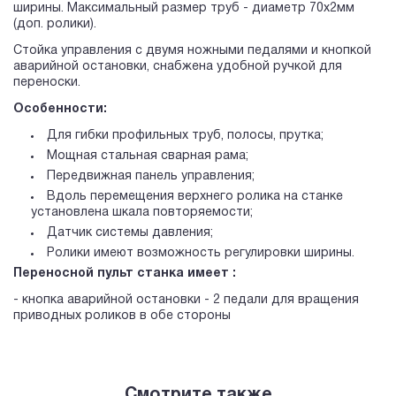
ширины. Максимальный размер труб - диаметр 70х2мм
(доп. ролики).
Стойка управления с двумя ножными педалями и кнопкой
аварийной остановки, снабжена удобной ручкой для
переноски.
Особенности:
Для гибки профильных труб, полосы, прутка;
Мощная стальная сварная рама;
Передвижная панель управления;
Вдоль перемещения верхнего ролика на станке
установлена шкала повторяемости;
Датчик системы давления;
Ролики имеют возможность регулировки ширины.
Переносной пульт станка имеет :
- кнопка аварийной остановки - 2 педали для вращения
приводных роликов в обе стороны
Смотрите также