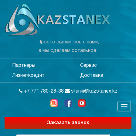
Просто свяжитесь с нами,
а мы сделаем остальное:
Партнеры
Сервис
Лизинг/кредит
Доставка
+7 771 780-28-38
stanki@kazstanex.kz
Заказать звонок