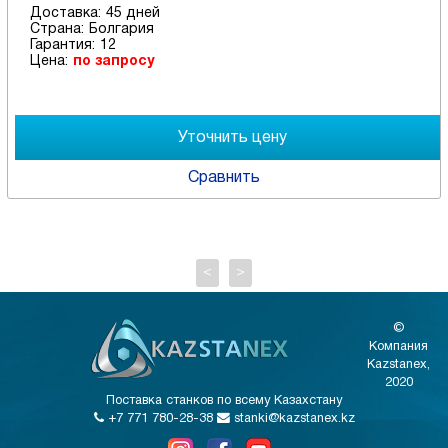
Доставка:
45 дней
Страна:
Болгария
Гарантия:
12
Цена:
по запросу
Сравнить
<
>
©
Компания
Kazstanex,
2020
Поставка станков по всему Казахстану
+7 771 780-28-38
stanki@kazstanex.kz