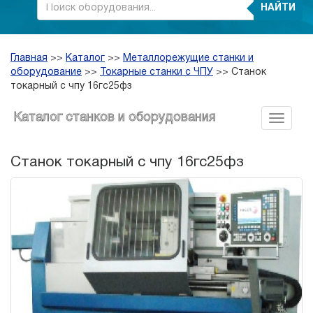
НАЙТИ
Главная
>>
Каталог
>>
Металлорежущие станки и
оборудование
>>
Токарные станки с ЧПУ
>>
Cтанок
токарный с чпу 16гс25фз
Каталог станков и оборудования
Cтанок токарный с чпу 16гс25фз