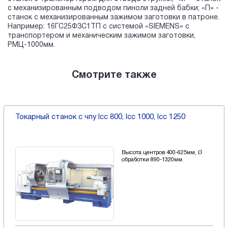
с механизированным подводом пиноли задней бабки; «П» -
станок с механизированным зажимом заготовки в патроне.
Например: 16ГС25Ф3С1ТП с системой «SIEMENS» с
транспортером и механическим зажимом заготовки,
РМЦ-1000мм.
Смотрите также
Токарный станок с чпу lcc 800, lcc 1000, lcc 1250
Высота центров 400-625мм, Ø
обработки 890-1320мм.