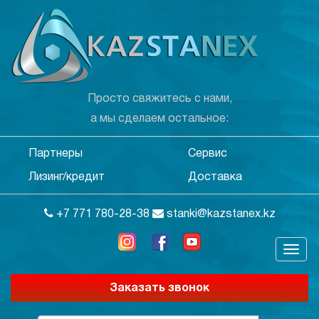
Просто свяжитесь с нами,
а мы сделаем остальное:
Партнеры
Сервис
Лизинг/кредит
Доставка
+7 771 780-28-38
stanki@kazstanex.kz
Заказать звонок