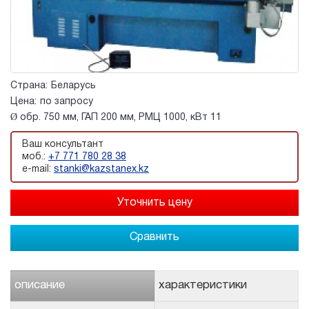
Страна:
Беларусь
Цена:
по запросу
Ø обр. 750 мм, ГАП 200 мм, РМЦ 1000, кВт 11
Ваш консультант
моб.:
+7 771 780 28 38
e-mail:
stanki@kazstanex.kz
Сравнить
описание
характеристики