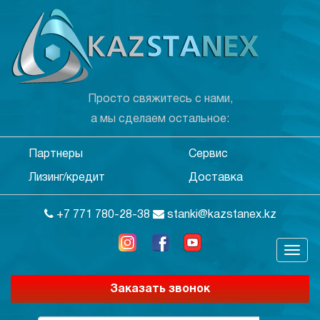
Просто свяжитесь с нами,
а мы сделаем остальное:
Партнеры
Сервис
Лизинг/кредит
Доставка
+7 771 780-28-38
stanki@kazstanex.kz
Заказать звонок