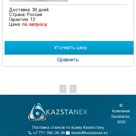
Доставка:
30 дней
Страна:
Россия
Гарантия:
12
Цена:
по запросу
Сравнить
<
>
©
Компания
Kazstanex,
2020
Поставка станков по всему Казахстану
+7 771 780-28-38
stanki@kazstanex.kz