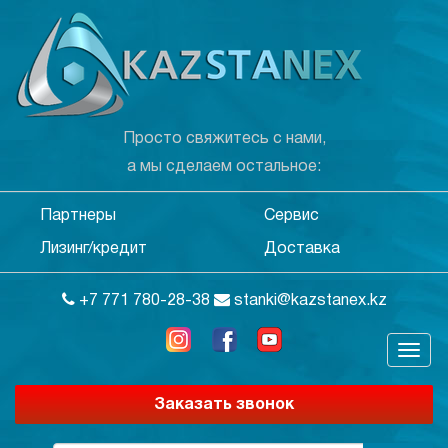
Просто свяжитесь с нами,
а мы сделаем остальное:
Партнеры
Сервис
Лизинг/кредит
Доставка
+7 771 780-28-38
stanki@kazstanex.kz
Заказать звонок