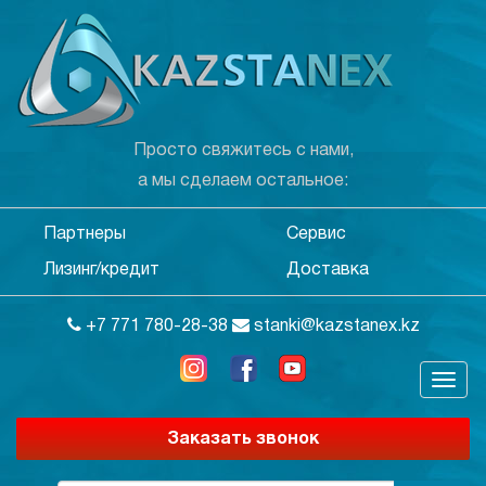
Просто свяжитесь с нами,
а мы сделаем остальное:
Партнеры
Сервис
Лизинг/кредит
Доставка
+7 771 780-28-38
stanki@kazstanex.kz
Заказать звонок