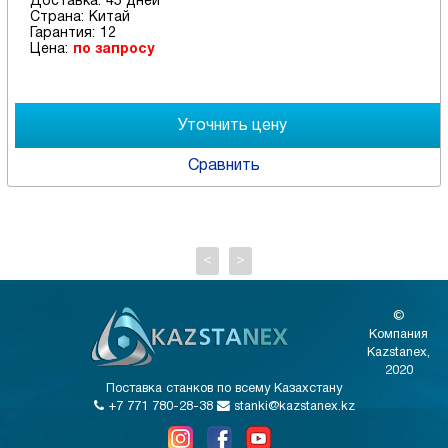
Доставка:
45 дней
Страна:
Китай
Гарантия:
12
Цена:
по запросу
Сравнить
<
>
©
Компания
Kazstanex,
2020
Поставка станков по всему Казахстану
+7 771 780-28-38
stanki@kazstanex.kz