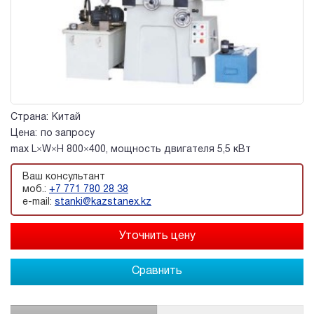
Страна:
Китай
Цена:
по запросу
max L×W×H 800×400, мощность двигателя 5,5 кВт
Ваш консультант
моб.:
+7 771 780 28 38
e-mail:
stanki@kazstanex.kz
Сравнить