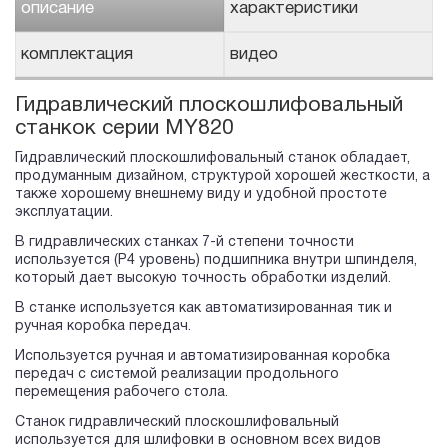
описание
характеристики
комплектация
видео
Гидравлический плоскошлифовальный
станкок серии MY820
Гидравлический плоскошлифовальный станок обладает,
продуманным дизайном, структурой хорошей жесткости, а
также хорошему внешнему виду и удобной простоте
эксплуатации.
В гидравлических станках 7-й степени точности
используется (Р4 уровень) подшипника внутри шпинделя,
который дает высокую точность обработки изделий.
В станке используется как автоматизированная тик и
ручная коробка передач.
Используется ручная и автоматизированная коробка
передач с системой реализации продольного
перемещения рабочего стола.
Станок гидравлический плоскошлифовальный
используется для шлифовки в основном всех видов