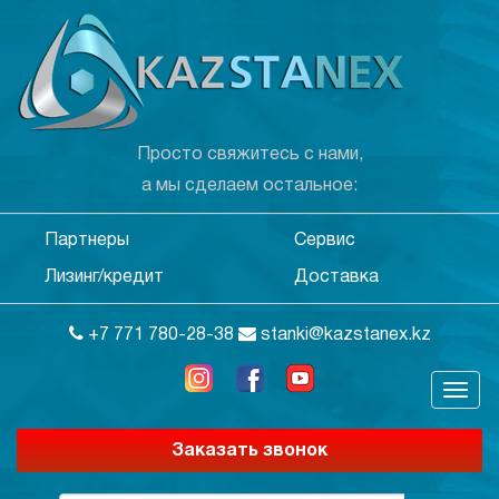
Просто свяжитесь с нами,
а мы сделаем остальное:
Партнеры
Сервис
Лизинг/кредит
Доставка
+7 771 780-28-38
stanki@kazstanex.kz
Заказать звонок