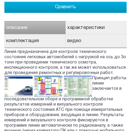
Сравнить
описание
характеристики
комплектация
видео
Линия предназначена для контроля технического
состояния легковых автомобилей с нагрузкой на ось до 3о
тонн при проведении технического осмотра,
инспекционного контроля, а так же может использоваться
для проведения ремонтных и регулировочных работ.
Принцип работы
линии
заключается в
последовательном сборе и программной обработке
результатов измерений и визуального контроля
технического состояния АТС при помощи измерительных
приборов и оборудования, входящих в линию. Результаты
измерений и визуального контроля фиксируются в
программе линии автоматически по радиоканалу, а также
вручную (через клавиатуру ПК или с помощью мобильного