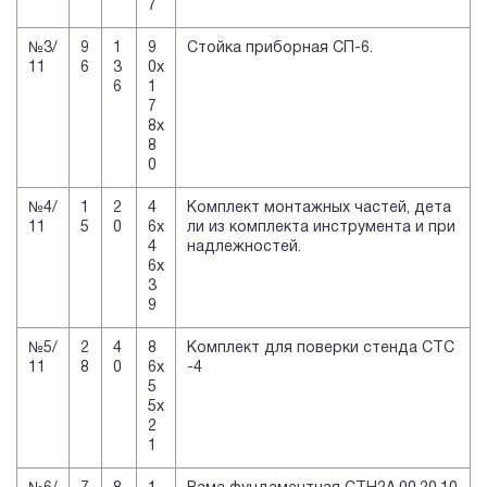
7
№3/
9
1
9
Стойка приборная СП-6.
11
6
3
0х
6
1
7
8х
8
0
№4/
1
2
4
Комплект монтажных частей, дета
11
5
0
6х
ли из комплекта инструмента и при
4
надлежностей.
6х
3
9
№5/
2
4
8
Комплект для поверки стенда СТС
11
8
0
6х
-4
5
5х
2
1