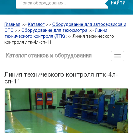
НАЙТИ
Главная
>>
Каталог
>>
Оборудование для автосервисов и
СТО
>>
Оборудование для техосмотра
>>
Линии
технического контроля (ЛТК)
>>
Линия технического
контроля лтк-4л-сп-11
Каталог станков и оборудования
Линия технического контроля лтк-4л-
сп-11