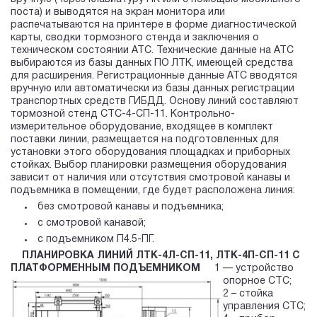
поста) и выводятся на экран монитора или
распечатываются на принтере в форме диагностической
карты, сводки тормозного стенда и заключения о
техническом состоянии АТС. Технические данные на АТС
выбираются из базы данных ПО ЛТК, имеющей средства
для расширения. Регистрационные данные АТС вводятся
вручную или автоматически из базы данных регистрации
транспортных средств ГИБДД. Основу линий составляют
тормозной стенд CТС-4-СП-11. Контрольно-
измерительное оборудование, входящее в комплект
поставки линии, размещается на подготовленных для
установки этого оборудования площадках и приборных
стойках. Выбор планировки размещения оборудования
зависит от наличия или отсутствия смотровой канавы и
подъемника в помещении, где будет расположена линия:
без смотровой канавы и подъемника;
с смотровой канавой;
с подъемником П4.5-ПГ.
ПЛАНИРОВКА ЛИНИЙ ЛТК-4Л-СП-11, ЛТК-4П-СП-11 С
ПЛАТФОРМЕННЫМ ПОДЪЕМНИКОМ
1 — устройство
опорное СТС;
2 – стойка
управления СТС;