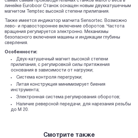
самых самым производительных станков малого веса в
линейке Euroboor Станок оснащен новым двухкатушечным
магнитом Temptec высокой степени прилипания.
Также имеется индикатор магнита Sensortec. Возможно
лево- и правостороннее включение оборотов. Частота
вращения регулируется электронно. Механизмы
безопасного включения машины и индикации глубины
сверления.
Особенности:
Двух-катушечный магнит высокой степени
прилипания, с регулировкой силы притяжения
основания в зависимости от нагрузки;
Система контроля перегрузки;
Литая конструкция минимизирует биения
инструмента;
Электронная система регулирования оборотов;
Наличие реверсной передачи, для нарезания резьбы
до М 20.
Смотрите также