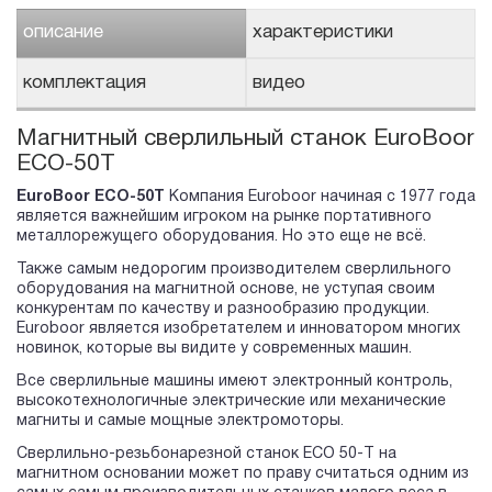
описание
характеристики
комплектация
видео
Магнитный сверлильный станок EuroBoor
ECO-50T
EuroBoor ECO-50T
Компания Euroboor начиная с 1977 года
является важнейшим игроком на рынке портативного
металлорежущего оборудования. Но это еще не всё.
Также самым недорогим производителем сверлильного
оборудования на магнитной основе, не уступая своим
конкурентам по качеству и разнообразию продукции.
Euroboor является изобретателем и инноватором многих
новинок, которые вы видите у современных машин.
Все сверлильные машины имеют электронный контроль,
высокотехнологичные электрические или механические
магниты и самые мощные электромоторы.
Сверлильно-резьбонарезной станок ECO 50-T на
магнитном основании может по праву считаться одним из