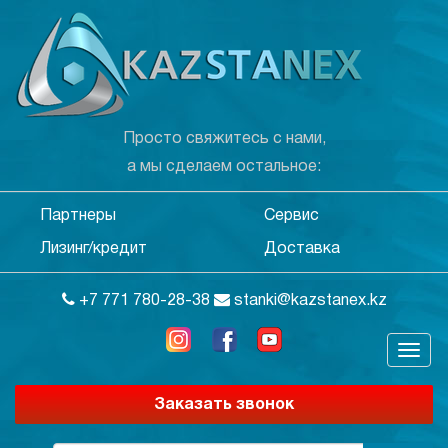
Просто свяжитесь с нами,
а мы сделаем остальное:
Партнеры
Сервис
Лизинг/кредит
Доставка
+7 771 780-28-38
stanki@kazstanex.kz
Заказать звонок