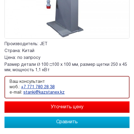
Производитель:
JET
Страна:
Китай
Цена:
по запросу
Размер детали Ø 100 □100 х 100 мм, размер щетки 250 х 45
мм, мощность 1,1 кВт
Ваш консультант
моб.:
+7 771 780 28 38
e-mail:
stanki@kazstanex.kz
Сравнить