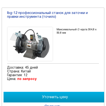
Ibg-12 профессиональный станок для заточки и
правки инструмента (точило)
Максимальный ∅ круга 304,8 х
50,8 мм
Доставка:
45 дней
Страна:
Китай
Гарантия:
12
Цена:
по запросу