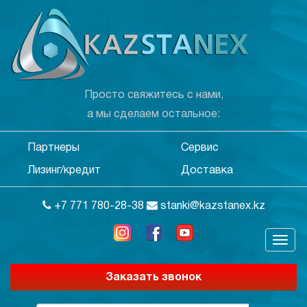
Просто свяжитесь с нами,
а мы сделаем остальное:
Партнеры
Сервис
Лизинг/кредит
Доставка
+7 771 780-28-38
stanki@kazstanex.kz
Заказать звонок