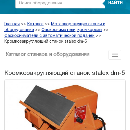
НАЙТИ
Главная
>>
Каталог
>>
Металлорежущие станки и
оборудование
>>
Фаскосниматели, кромкорезы
>>
Фаскосниматели с автоматической подачей
>>
Кромкозакругляющий станок stalex dm-5
Каталог станков и оборудования
Кромкозакругляющий станок stalex dm-5