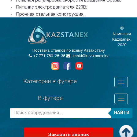
Плавная регулировка скорости вращения фрезы;
Питание электродвигателя 220В;
Прочная стальная конструкция.
©
Компания
Kazstanex,
2020
Поставка станков по всему Казахстану
+7 771 780-28-38
stanki@kazstanex.kz
Категории в футере
В футере
НАЙТИ
Заказать звонок