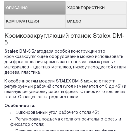
описание
характеристики
комплектация
видео
Кромкозакругляющий станок Stalex DM-
5
Stalex DM-5
Благодаря особой конструкции это
кромкозакругляющее оборудование можно использовать
для фрезерования кромок заготовок из самых разных
материалов – цветных металлов, низкоуглеродистой стали,
дерева, пластика..
К особенностям модели STALEX DM-5 можно отнести
регулируемый рабочий стол (угол изменяется от 0 до 45˚) и
плавную регулировку работы фрезы. Станок изготовлен из
стали. Оснащен электродвигателем.
Особенности:
Фиксированный угол рабочего стола 45º;
Регулировка подъёма стола относительно фрезы и
фиксатор стола;