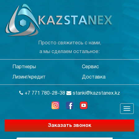
Просто свяжитесь с нами,
а мы сделаем остальное:
Партнеры
Сервис
Лизинг/кредит
Доставка
+7 771 780-28-38
stanki@kazstanex.kz
Заказать звонок