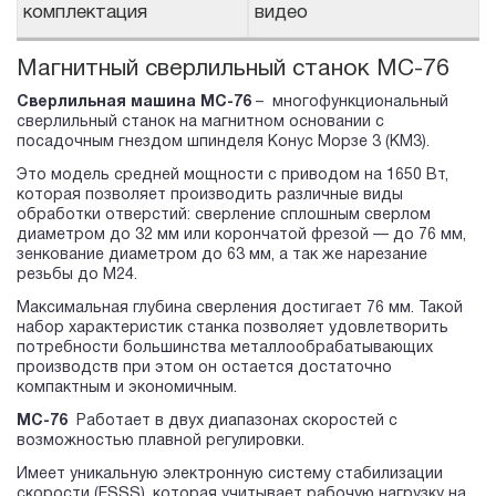
комплектация
видео
Магнитный сверлильный станок MC-76
Сверлильная машина МС-76
– многофункциональный
сверлильный станок на магнитном основании с
посадочным гнездом шпинделя Конус Морзе 3 (КМ3).
Это модель средней мощности с приводом на 1650 Вт,
которая позволяет производить различные виды
обработки отверстий: сверление сплошным сверлом
диаметром до 32 мм или корончатой фрезой — до 76 мм,
зенкование диаметром до 63 мм, а так же нарезание
резьбы до М24.
Максимальная глубина сверления достигает 76 мм. Такой
набор характеристик станка позволяет удовлетворить
потребности большинства металлообрабатывающих
производств при этом он остается достаточно
компактным и экономичным.
МС-76
Работает в двух диапазонах скоростей с
возможностью плавной регулировки.
Имеет уникальную электронную систему стабилизации
скорости (ESSS), которая учитывает рабочую нагрузку на