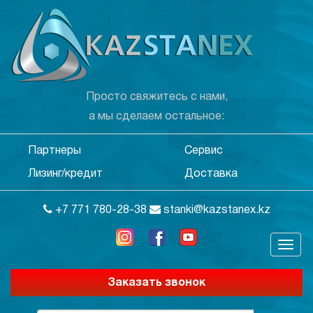
Просто свяжитесь с нами,
а мы сделаем остальное:
Партнеры
Сервис
Лизинг/кредит
Доставка
+7 771 780-28-38
stanki@kazstanex.kz
Заказать звонок