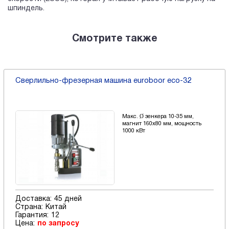
шпиндель.
Смотрите также
Cверлильно-фрезерная машина euroboor eco-32
Макс. Ø зенкера 10-35 мм,
магнит 160х80 мм, мощность
1000 кВт
Доставка:
45 дней
Страна:
Китай
Гарантия:
12
Цена:
по запросу