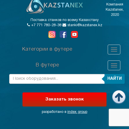
Компания
Kazstanex,
2020
Поставка станков по всему Казахстану
+7 771 780-28-38
stanki@kazstanex.kz
Категории в футере
В футере
НАЙТИ
Заказать звонок
разработано в
index group