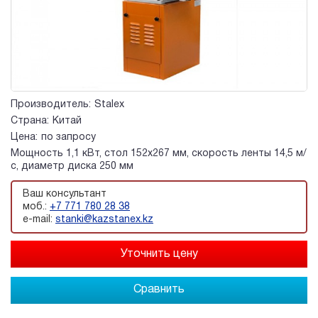
Производитель:
Stalex
Страна:
Китай
Цена:
по запросу
Мощность 1,1 кВт, стол 152х267 мм, скорость ленты 14,5 м/
с, диаметр диска 250 мм
Ваш консультант
моб.:
+7 771 780 28 38
e-mail:
stanki@kazstanex.kz
Сравнить