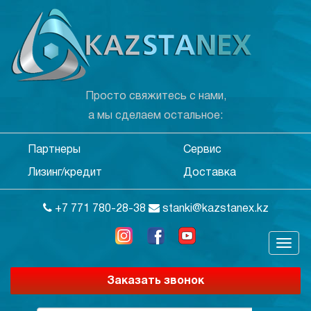
Просто свяжитесь с нами,
а мы сделаем остальное:
Партнеры
Сервис
Лизинг/кредит
Доставка
+7 771 780-28-38
stanki@kazstanex.kz
Заказать звонок