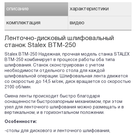
описание
характеристики
комплектация
видео
Ленточно-дисковый шлифовальный
станок Stalex BTM-250
Stalex BTM-250 Надежная, прочная модель станка STALEX
BTM-250 комбинирует в процессе работы оба типа
шлифования. Станок сконструирован с учетом
необходимости отдельного стола для каждой
шлифовальной операции. Шлифовальная лента движется
со скоростью до 14,5 м/сек, диск вращается со скоростью
2100 об/мин.
Смена ленты происходит быстро благодаря
оснащенности быстрозапорным механизмом, при этом
узел для ленточного шлифования можно размещать и в
вертикальном, и в горизонтальном положении.
Особенности:
-столы для дискового и ленточного шлифования,