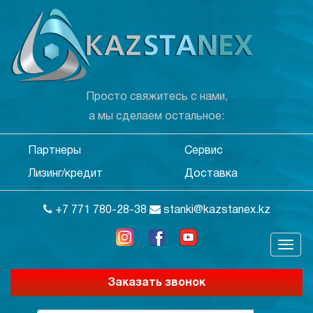
Просто свяжитесь с нами,
а мы сделаем остальное:
Партнеры
Сервис
Лизинг/кредит
Доставка
+7 771 780-28-38
stanki@kazstanex.kz
Заказать звонок