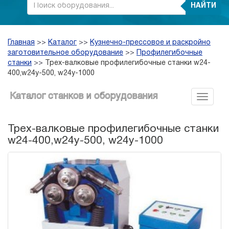
НАЙТИ
Главная
>>
Каталог
>>
Кузнечно-прессовое и раскройно
заготовительное оборудование
>>
Профилегибочные
станки
>>
Трех-валковые профилегибочные станки w24-
400,w24y-500, w24y-1000
Каталог станков и оборудования
Трех-валковые профилегибочные станки
w24-400,w24y-500, w24y-1000