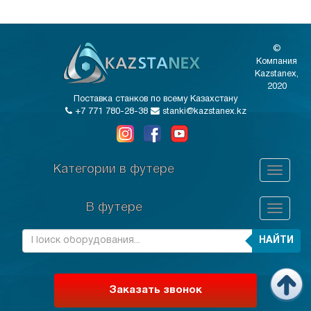
©
Компания
Kazstanex,
2020
Поставка станков по всему Казахстану
+7 771 780-28-38
stanki@kazstanex.kz
Категории в футере
В футере
НАЙТИ
Заказать звонок