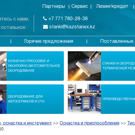
Партнеры
Сервис
Лизинг/кредит
+7 771 780-28-38
тесь с нами,
stanki@kazstanex.kz
 остальное:
Горячие предложения
Поставленные 
в
КУЗНЕЧНО-ПРЕССОВОЕ И
СТАНКИ И ОБОРУД
РАСКРОЙНО ЗАГОТОВИТЕЛЬНОЕ
ТЕРМИЧЕСКОЙ РЕЗ
ОБОРУДОВАНИЕ
ОБОРУДОВАНИЕ ДЛЯ
ПРОИЗВОДСТВЕНН
АВТОСЕРВИСОВ И СТО
, оснастка и инструмент
>>
Оснастка и приспособления
>>
Тис
60