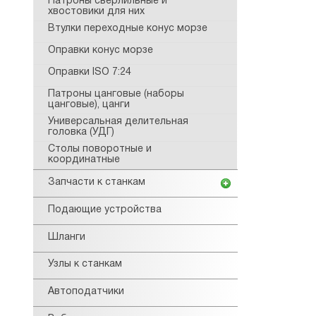
Патроны сверлильные и
хвостовики для них
Втулки переходные конус морзе
Оправки конус морзе
Оправки ISO 7:24
Патроны цанговые (наборы
цанговые), цанги
Универсальная делительная
головка (УДГ)
Столы поворотные и
координатные
Запчасти к станкам
Подающие устройства
Шланги
Узлы к станкам
Автоподатчики