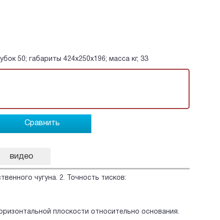
убок 50; габариты 424x250x196; масса кг, 33
Сравнить
видео
венного чугуна. 2. Точность тисков:
 горизонтальной плоскости относительно основания.