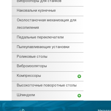
Виброопоры для станков
Наковальни кузнечные
Околостаночная механизация для
лесопиления
Педальные переключатели
Пылеулавливающие установки
Роликовые столы
Виброизоляторы
Компрессоры
Высокоточные поворотные столы
Шпиндели