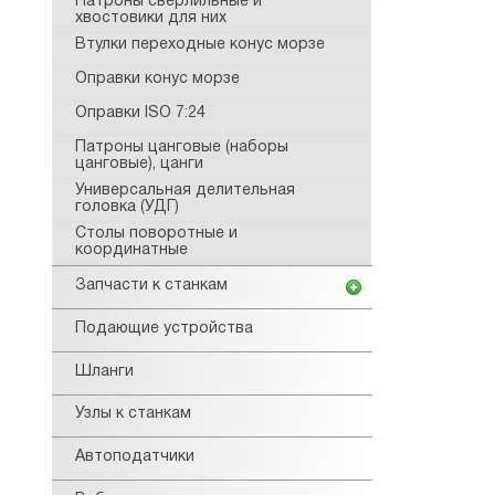
Патроны сверлильные и
хвостовики для них
Втулки переходные конус морзе
Оправки конус морзе
Оправки ISO 7:24
Патроны цанговые (наборы
цанговые), цанги
Универсальная делительная
головка (УДГ)
Столы поворотные и
координатные
Запчасти к станкам
Подающие устройства
Шланги
Узлы к станкам
Автоподатчики