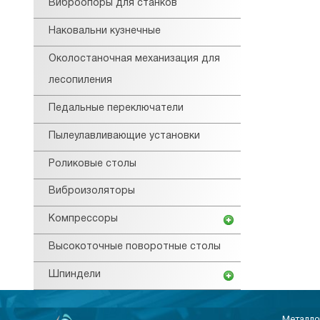
Виброопоры для станков
Наковальни кузнечные
Околостаночная механизация для
лесопиления
Педальные переключатели
Пылеулавливающие установки
Роликовые столы
Виброизоляторы
Компрессоры
Высокоточные поворотные столы
Шпиндели