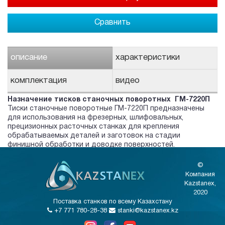
Сравнить
описание
характеристики
комплектация
видео
Назначение тисков станочных поворотных
ГМ-7220П
Тиски станочные поворотные ГМ-7220П
предназначены
для использования на фрезерных, шлифовальных,
прецизионных расточных станках для крепления
обрабатываемых деталей и заготовок на стадии
финишной обработки и доводке поверхностей.
©
Компания
Kazstanex,
2020
Поставка станков по всему Казахстану
+7 771 780-28-38
stanki@kazstanex.kz