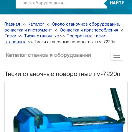
НАЙТИ
Главная
>>
Каталог
>>
Около станочное оборудование,
оснастка и инструмент
>>
Оснастка и приспособления
>>
Тиски
>>
Тиски станочные
>>
Поворотные тиски
станочные
>>
Тиски станочные поворотные гм-7220п
Каталог станков и оборудования
Тиски станочные поворотные гм-7220п