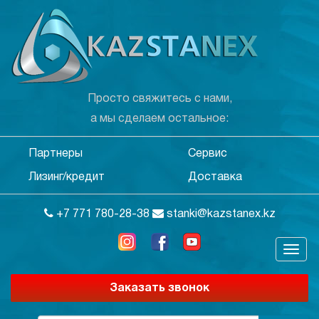
Просто свяжитесь с нами,
а мы сделаем остальное:
Партнеры
Сервис
Лизинг/кредит
Доставка
+7 771 780-28-38
stanki@kazstanex.kz
Заказать звонок