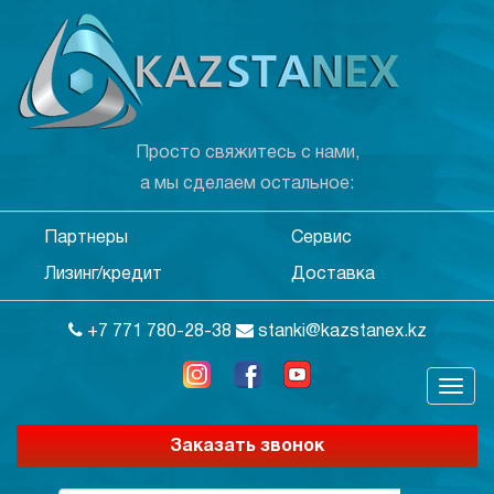
Просто свяжитесь с нами,
а мы сделаем остальное:
Партнеры
Сервис
Лизинг/кредит
Доставка
+7 771 780-28-38
stanki@kazstanex.kz
Заказать звонок