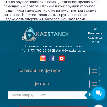
станка осуществляется с помощью шпонок, крепление с
помощью 2-х болтов. Наличие в конструкции упорного
подшипника уменьшает усилие на рукоятке при зажиме
заготовок. Наличие тарельчатых пружин повышает
надежность удержания закрепленной заготовки.
©
Компания
Kazstanex,
2020
Поставка станков по всему Казахстану
+7 771 780-28-38
stanki@kazstanex.kz
Категории в футере
В футере
НАЙТИ