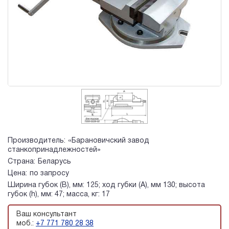
Производитель:
«Барановичский завод
станкопринадлежностей»
Страна:
Беларусь
Цена:
по запросу
Ширина губок (B), мм: 125; ход губки (A), мм 130; высота
губок (h), мм: 47; масса, кг: 17
Ваш консультант
моб.:
+7 771 780 28 38