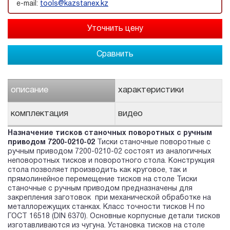
e-mail:
tools@kazstanex.kz
Сравнить
описание
характеристики
комплектация
видео
Назначение тисков станочных поворотных с ручным
приводом 7200-0210-02
Тиски станочные поворотные с
ручным приводом 7200-0210-02 состоят из аналогичных
неповоротных тисков и поворотного стола. Конструкция
стола позволяет производить как круговое, так и
прямолинейное перемещение тисков на столе Тиски
станочные с ручным приводом предназначены для
закрепления заготовок при механической обработке на
металлорежущих станках. Класс точности тисков Н по
ГОСТ 16518 (DIN 6370). Основные корпусные детали тисков
изготавливаются из чугуна. Установка тисков на столе