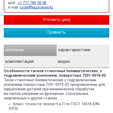
моб.:
+7 771 780 28 38
e-mail:
tools@kazstanex.kz
Сравнить
описание
характеристики
комплектация
видео
Особенности тисков станочных пневматических, с
гидравлическим усилением, поворотных 7201-0019-02
Тиски станочные пневматические с гидравлическим
усилением поворотные 7201-0019-02 предназначены для
закрепления деталей при механической обработке
металлов резанием на фрезерных, строгальных,
сверлильных и других станках.
Класс точности тисков Н и П по ГОСТ 16518 (DIN
6370).