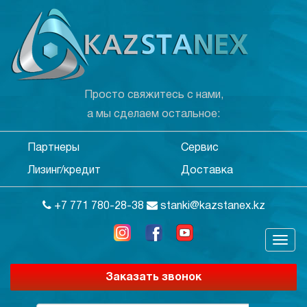
Просто свяжитесь с нами,
а мы сделаем остальное:
Партнеры
Сервис
Лизинг/кредит
Доставка
+7 771 780-28-38
stanki@kazstanex.kz
Заказать звонок