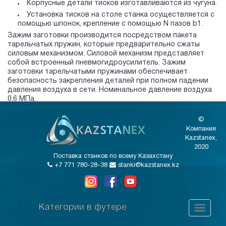
Корпусные детали тисков изготавливаются из чугуна.
Установка тисков на столе станка осуществляется с
помощью шпонок, крепление с помощью N пазов b1.
Зажим заготовки производится посредством пакета
тарельчатых пружин, которые предварительно сжаты
силовым механизмом. Силовой механизм представляет
собой встроенный пневмогидроусилитель. Зажим
заготовки тарельчатыми пружинами обеспечивает
безопасность закрепления деталей при полном падении
давления воздуха в сети. Номинальное давление воздуха
0,6 МПа.
©
Компания
Kazstanex,
2020
Поставка станков по всему Казахстану
+7 771 780-28-38
stanki@kazstanex.kz
Категории в футере