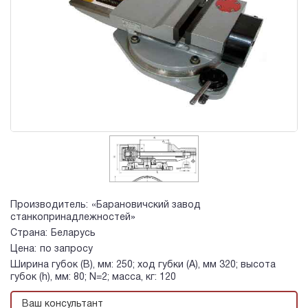
Производитель:
«Барановичский завод
станкопринадлежностей»
Страна:
Беларусь
Цена:
по запросу
Ширина губок (B), мм: 250; ход губки (A), мм 320; высота
губок (h), мм: 80; N=2; масса, кг: 120
Ваш консультант