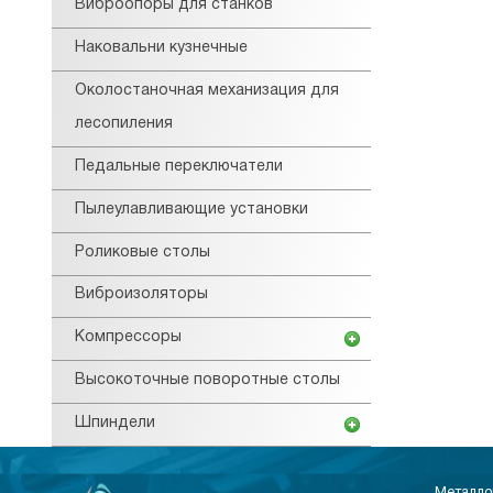
Виброопоры для станков
Наковальни кузнечные
Околостаночная механизация для
лесопиления
Педальные переключатели
Пылеулавливающие установки
Роликовые столы
Виброизоляторы
Компрессоры
Высокоточные поворотные столы
Шпиндели