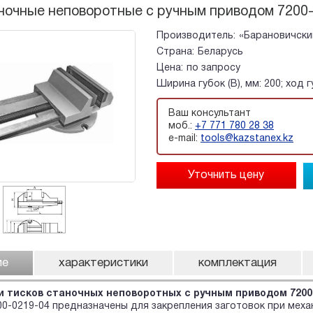
ночные неповоротные с ручным приводом 7200
Производитель:
«Барановичски
Страна:
Беларусь
Цена:
по запросу
Ширина губок (B), мм: 200; ход гу
Ваш консультант
моб.:
+7 771 780 28 38
e-mail:
tools@kazstanex.kz
ие
характеристики
комплектация
 тисков станочных неповоротных с ручным приводом 7200
0-0219-04 предназначены для закрепления заготовок при меха