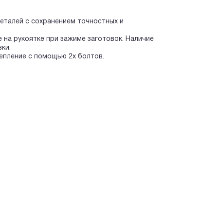
талей с сохранением точностных и
на рукоятке при зажиме заготовок. Наличие
ки.
епление с помощью 2х болтов.