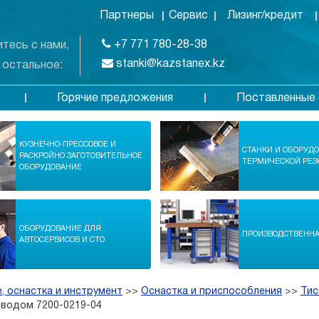
Партнеры
Сервис
Лизинг/кредит
+7 771 780-28-38
тесь с нами,
stanki@kazstanex.kz
 остальное:
Горячие предложения
Поставленные 
в
КУЗНЕЧНО-ПРЕССОВОЕ И
СТАНКИ И ОБОРУД
РАСКРОЙНО ЗАГОТОВИТЕЛЬНОЕ
ТЕРМИЧЕСКОЙ РЕЗ
ОБОРУДОВАНИЕ
ОБОРУДОВАНИЕ ДЛЯ
ПРОИЗВОДСТВЕНН
АВТОСЕРВИСОВ И СТО
, оснастка и инструмент
>>
Оснастка и приспособления
>>
Тис
иводом 7200-0219-04