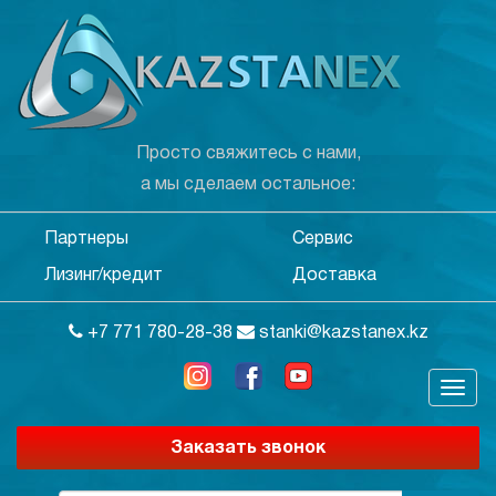
Просто свяжитесь с нами,
а мы сделаем остальное:
Партнеры
Сервис
Лизинг/кредит
Доставка
+7 771 780-28-38
stanki@kazstanex.kz
Заказать звонок