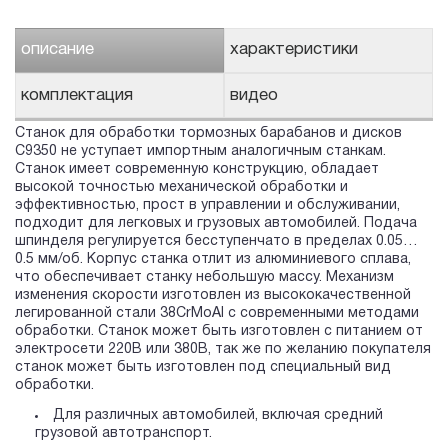
описание
характеристики
комплектация
видео
Станок для обработки тормозных барабанов и дисков
С9350 не уступает импортным аналогичным станкам.
Станок имеет современную конструкцию, обладает
высокой точностью механической обработки и
эффективностью, прост в управлении и обслуживании,
подходит для легковых и грузовых автомобилей. Подача
шпинделя регулируется бесступенчато в пределах 0.05…
0.5 мм/об. Корпус станка отлит из алюминиевого сплава,
что обеспечивает станку небольшую массу. Механизм
изменения скорости изготовлен из высококачественной
легированной стали 38CrMoAl с современными методами
обработки. Станок может быть изготовлен с питанием от
электросети 220В или 380В, так же по желанию покупателя
станок может быть изготовлен под специальный вид
обработки.
Для различных автомобилей, включая средний
грузовой автотранспорт.