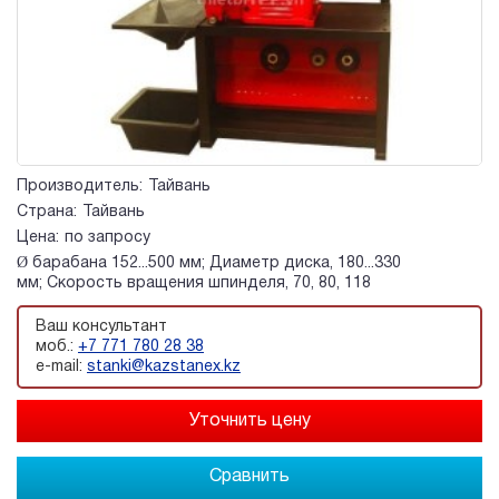
Производитель:
Тайвань
Страна:
Тайвань
Цена:
по запросу
Ø барабана 152...500 мм; Диаметр диска, 180...330
мм; Скорость вращения шпинделя, 70, 80, 118
Ваш консультант
моб.:
+7 771 780 28 38
e-mail:
stanki@kazstanex.kz
Сравнить